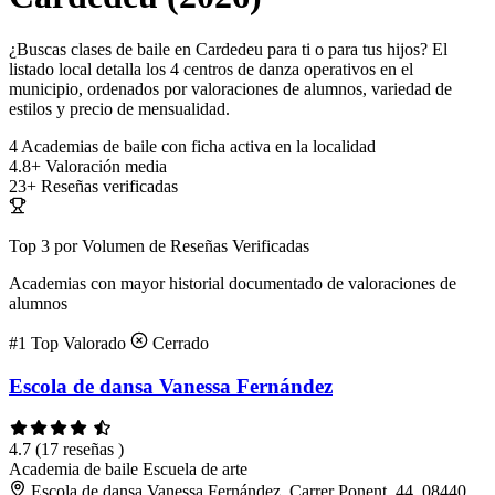
¿Buscas clases de baile en Cardedeu para ti o para tus hijos? El
listado local detalla los 4 centros de danza operativos en el
municipio, ordenados por valoraciones de alumnos, variedad de
estilos y precio de mensualidad.
4
Academias de baile con ficha activa en la localidad
4.8+
Valoración media
23+
Reseñas verificadas
Top 3 por Volumen de Reseñas Verificadas
Academias con mayor historial documentado de valoraciones de
alumnos
#1
Top Valorado
Cerrado
Escola de dansa Vanessa Fernández
4.7
(17 reseñas )
Academia de baile
Escuela de arte
Escola de dansa Vanessa Fernández, Carrer Ponent, 44, 08440