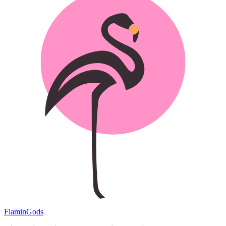
Flamin
Gods