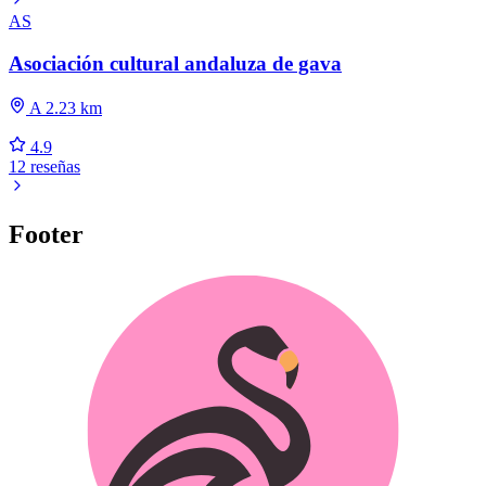
AS
Asociación cultural andaluza de gava
A 2.23 km
4.9
12 reseñas
Footer