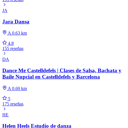
JA
Jara Dansa
A 0.63 km
4.8
155 reseñas
DA
Dance Me Castelldefels | Clases de Salsa, Bachata y
Baile Nupcial en Castelldefels y Barcelona
A 0.69 km
5
175 reseñas
HE
Helen Heels Estudio de danza