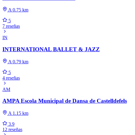
A 0.75 km
5
7 reseñas
IN
INTERNATIONAL BALLET & JAZZ
A 0.79 km
5
4 reseñas
AM
AMPA Escola Municipal de Dansa de Castelldefels
A 1.15 km
3.9
12 reseñas