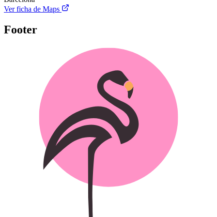
Ver ficha de Maps
Footer