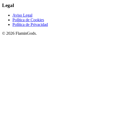
Legal
Aviso Legal
Política de Cookies
Política de Privacidad
© 2026 FlaminGods.