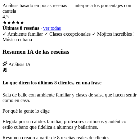
Análisis basado en pocas reseñas — interpreta los porcentajes con
cautela
4,5
★★★★★
Últimas 8 reseñas
·
ver todas
✓
Ambiente familiar
✓
Clases excepcionales
✓
Mojitos increíbles
!
Música cubana
Resumen IA de las reseñas
Análisis IA
Lo que dicen los últimos 8 clientes, en una frase
Sala de baile con ambiente familiar y clases de salsa que hacen sentir
como en casa.
Por qué la gente lo elige
Elegida por su calidez familiar, profesores cariñosos y auténtico
estilo cubano que fideliza a alumnos y bailarines.
Resumen creado a partir de 8 reseñas reales de clientes