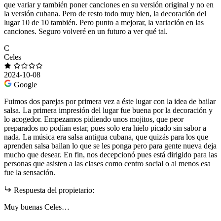
que variar y también poner canciones en su versión original y no en
la versión cubana. Pero de resto todo muy bien, la decoración del
lugar 10 de 10 también. Pero punto a mejorar, la variación en las
canciones. Seguro volveré en un futuro a ver qué tal.
C
Celes
2024-10-08
Google
Fuimos dos parejas por primera vez a éste lugar con la idea de bailar
salsa. La primera impresión del lugar fue buena por la decoración y
lo acogedor. Empezamos pidiendo unos mojitos, que peor
preparados no podían estar, pues solo era hielo picado sin sabor a
nada. La música era salsa antigua cubana, que quizás para los que
aprenden salsa bailan lo que se les ponga pero para gente nueva deja
mucho que desear. En fin, nos decepcionó pues está dirigido para las
personas que asisten a las clases como centro social o al menos esa
fue la sensación.
Respuesta del propietario:
Muy buenas Celes…