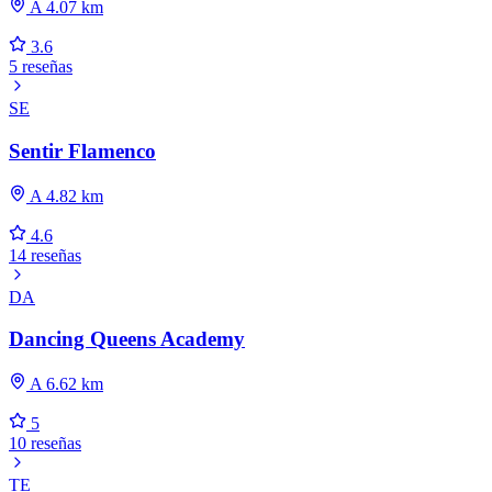
A 4.07 km
3.6
5 reseñas
SE
Sentir Flamenco
A 4.82 km
4.6
14 reseñas
DA
Dancing Queens Academy
A 6.62 km
5
10 reseñas
TE