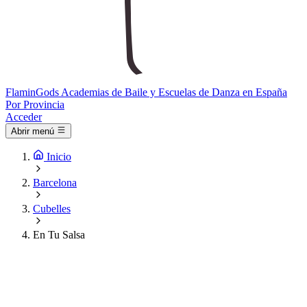
Flamin
Gods
Academias de Baile y Escuelas de Danza en España
Por Provincia
Acceder
Abrir menú
Inicio
Barcelona
Cubelles
En Tu Salsa