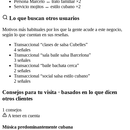
Persona
Marcelo
↔
trato familiar
×2
Servicio
mojitos
↔
estilo cubano
×2
Lo que buscan otros usuarios
Motivos más habituales por los que la gente acude a este negocio,
según lo que cuentan en sus reseñas.
Transaccional
“clases de salsa Cubelles”
4 señales
Transaccional
“sala baile salsa Barcelona”
3 señales
Transaccional
“baile bachata cerca”
2 señales
Transaccional
“social salsa estilo cubano”
2 señales
Consejos para tu visita
· basados en lo que dicen
otros clientes
1 consejos
A tener en cuenta
Música predominantemente cubana