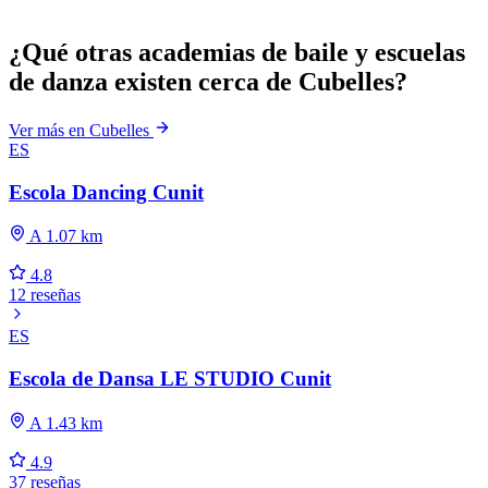
¿Qué otras academias de baile y escuelas
de danza existen cerca de Cubelles?
Ver más en Cubelles
ES
Escola Dancing Cunit
A 1.07 km
4.8
12 reseñas
ES
Escola de Dansa LE STUDIO Cunit
A 1.43 km
4.9
37 reseñas