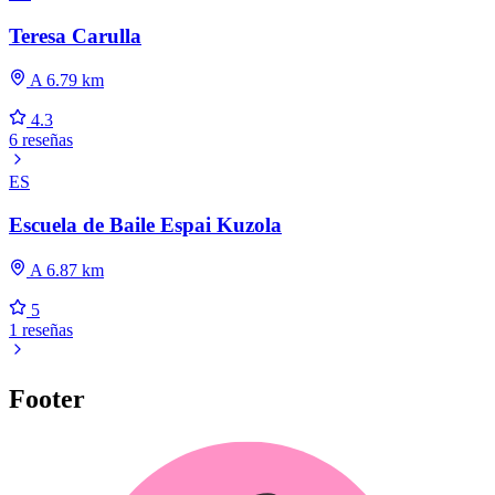
Teresa Carulla
A 6.79 km
4.3
6 reseñas
ES
Escuela de Baile Espai Kuzola
A 6.87 km
5
1 reseñas
Footer