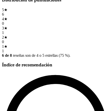
5
★
6
4
★
0
3
★
1
2
★
0
1
★
1
6 de 8
reseñas son de 4 o 5 estrellas (75 %).
Índice de recomendación