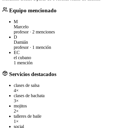
Equipo mencionado
M
Marcelo
profesor ·
2 menciones
D
Damián
profesor ·
1 mención
EC
el cubano
1 mención
Servicios destacados
clases de salsa
4×
clases de bachata
3×
mojitos
2×
talleres de baile
1×
social