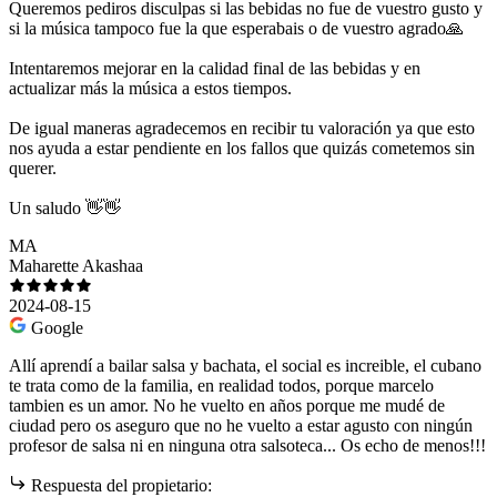
Queremos pediros disculpas si las bebidas no fue de vuestro gusto y
si la música tampoco fue la que esperabais o de vuestro agrado🙏
Intentaremos mejorar en la calidad final de las bebidas y en
actualizar más la música a estos tiempos.
De igual maneras agradecemos en recibir tu valoración ya que esto
nos ayuda a estar pendiente en los fallos que quizás cometemos sin
querer.
Un saludo 👋👋
MA
Maharette Akashaa
2024-08-15
Google
Allí aprendí a bailar salsa y bachata, el social es increible, el cubano
te trata como de la familia, en realidad todos, porque marcelo
tambien es un amor. No he vuelto en años porque me mudé de
ciudad pero os aseguro que no he vuelto a estar agusto con ningún
profesor de salsa ni en ninguna otra salsoteca... Os echo de menos!!!
Respuesta del propietario: