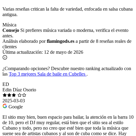
Varias reseñas critican la falta de variedad, enfocada en salsa cubana
antigua.
Música
Consejo
Si prefieres música variada o moderna, verifica el evento
antes.
Análisis elaborado por
flamingods.es
a partir de 8 reseñas reales de
clientes
Última actualización:
12 de mayo de 2026
¿Comparando opciones?
Descubre nuestro ranking actualizado con
las
Top 3 mejores Sala de baile en Cubelles
.
ED
Edin Díaz Osorio
2025-03-03
Google
El sitio muy bien, buen espacio para bailar, la atención en la barra 10
de 10, pero el DJ muy regular, está bien que el sitio sea al estilo
Cubano y todo, pero no creo que esté bien que toda la música que
suene sea de artistas cubanos y al son de cuba como se dice. Hay