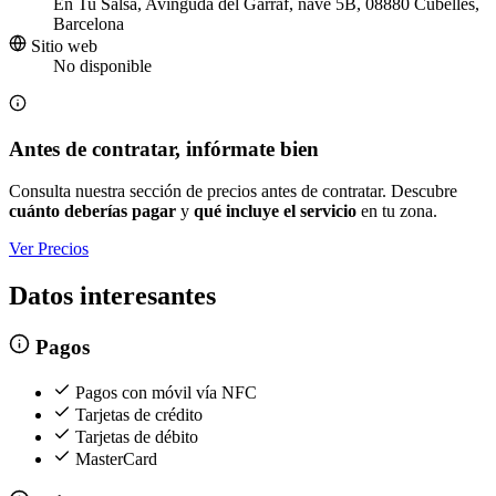
En Tu Salsa, Avinguda del Garraf, nave 5B, 08880 Cubelles,
Barcelona
Sitio web
No disponible
Antes de contratar, infórmate bien
Consulta nuestra sección de precios antes de contratar. Descubre
cuánto deberías pagar
y
qué incluye el servicio
en tu zona.
Ver Precios
Datos interesantes
Pagos
Pagos con móvil vía NFC
Tarjetas de crédito
Tarjetas de débito
MasterCard