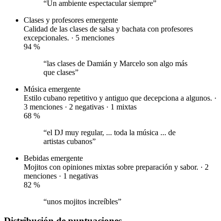
“Un ambiente espectacular siempre”
Clases y profesores
emergente
Calidad de las clases de salsa y bachata con profesores
excepcionales. · 5 menciones
94
%
“las clases de Damián y Marcelo son algo más
que clases”
Música
emergente
Estilo cubano repetitivo y antiguo que decepciona a algunos. ·
3 menciones ·
2 negativas
·
1 mixtas
68
%
“el DJ muy regular, ... toda la música ... de
artistas cubanos”
Bebidas
emergente
Mojitos con opiniones mixtas sobre preparación y sabor. · 2
menciones ·
1 negativas
82
%
“unos mojitos increíbles”
Distribución de puntuaciones