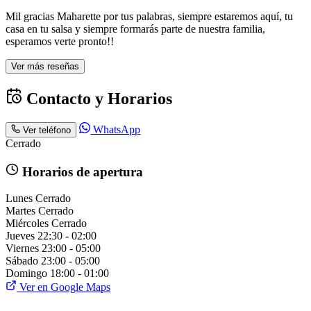
Mil gracias Maharette por tus palabras, siempre estaremos aquí, tu
casa en tu salsa y siempre formarás parte de nuestra familia,
esperamos verte pronto!!
Ver más reseñas
Contacto y Horarios
WhatsApp
Ver teléfono
Cerrado
Horarios de apertura
Lunes
Cerrado
Martes
Cerrado
Miércoles
Cerrado
Jueves
22:30 - 02:00
Viernes
23:00 - 05:00
Sábado
23:00 - 05:00
Domingo
18:00 - 01:00
Ver en Google Maps