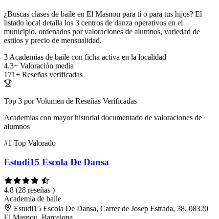
¿Buscas clases de baile en El Masnou para ti o para tus hijos? El
listado local detalla los 3 centros de danza operativos en el
municipio, ordenados por valoraciones de alumnos, variedad de
estilos y precio de mensualidad.
3
Academias de baile con ficha activa en la localidad
4.3+
Valoración media
171+
Reseñas verificadas
Top 3 por Volumen de Reseñas Verificadas
Academias con mayor historial documentado de valoraciones de
alumnos
#1
Top Valorado
Estudi15 Escola De Dansa
4.8
(28 reseñas )
Academia de baile
Estudi15 Escola De Dansa, Carrer de Josep Estrada, 38, 08320
El Masnou, Barcelona