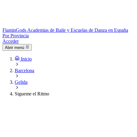
Flamin
Gods
Academias de Baile y Escuelas de Danza en España
Por Provincia
Acceder
Abrir menú
Inicio
Barcelona
Gelida
Sigueme el Ritmo