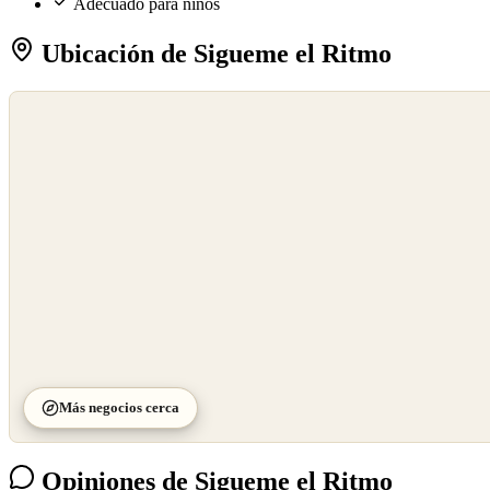
Adecuado para niños
Ubicación de Sigueme el Ritmo
©
OpenStreetMap
©
CARTO
Más negocios cerca
Opiniones de Sigueme el Ritmo