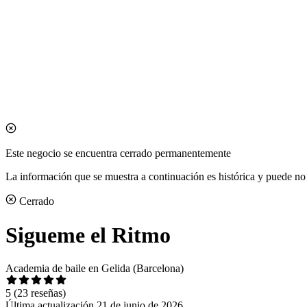
Este negocio se encuentra cerrado permanentemente
La información que se muestra a continuación es histórica y puede no 
Cerrado
Sigueme el Ritmo
Academia de baile en Gelida (Barcelona)
5
(23 reseñas)
Última actualización 21 de junio de 2026