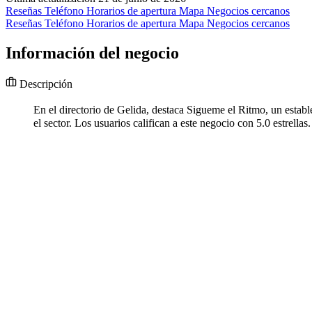
Reseñas
Teléfono
Horarios de apertura
Mapa
Negocios cercanos
Reseñas
Teléfono
Horarios de apertura
Mapa
Negocios cercanos
Información del negocio
Descripción
En el directorio de Gelida, destaca Sigueme el Ritmo, un estab
el sector. Los usuarios califican a este negocio con 5.0 estrel