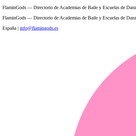
FlaminGods — Directorio de Academias de Baile y Escuelas de Dan
FlaminGods — Directorio de Academias de Baile y Escuelas de Dan
España
|
info@flamingods.es