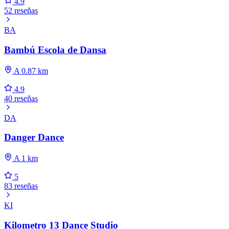
4.9
52 reseñas
BA
Bambú Escola de Dansa
A 0.87 km
4.9
40 reseñas
DA
Danger Dance
A 1 km
5
83 reseñas
KI
Kilometro 13 Dance Studio