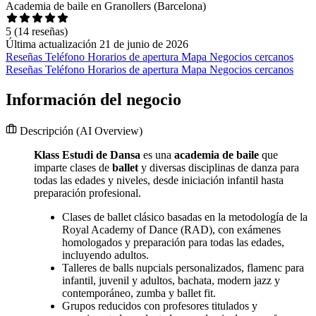
Academia de baile en Granollers (Barcelona)
5
(14 reseñas)
Última actualización 21 de junio de 2026
Reseñas
Teléfono
Horarios de apertura
Mapa
Negocios cercanos
Reseñas
Teléfono
Horarios de apertura
Mapa
Negocios cercanos
Información del negocio
Descripción
(AI Overview)
Klass Estudi de Dansa
es una
academia de baile
que
imparte clases de
ballet
y diversas disciplinas de danza para
todas las edades y niveles, desde iniciación infantil hasta
preparación profesional.
Clases de ballet clásico basadas en la metodología de la
Royal Academy of Dance (RAD), con exámenes
homologados y preparación para todas las edades,
incluyendo adultos.
Talleres de balls nupcials personalizados, flamenc para
infantil, juvenil y adultos, bachata, modern jazz y
contemporáneo, zumba y ballet fit.
Grupos reducidos con profesores titulados y