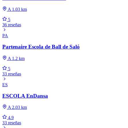
A 1.03 km
5
36 reseñas
PA
Partenaire Escola de Ball de Saló
A 1.2 km
5
33 reseñas
ES
ESCOLA EnDansa
A 2.03 km
4.9
33 reseñas