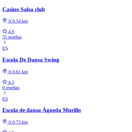
Casino Salsa club
A 0.54 km
4.9
55 reseñas
ES
Escola De Dansa Swing
A 0.61 km
4.3
6 reseñas
ES
Escola de dansa Àgueda Murillo
A 0.73 km