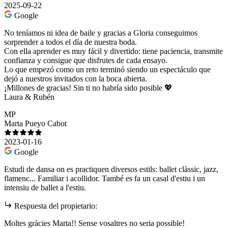
2025-09-22
Google
No teníamos ni idea de baile y gracias a Gloria conseguimos
sorprender a todos el día de nuestra boda.
Con ella aprender es muy fácil y divertido: tiene paciencia, transmite
confianza y consigue que disfrutes de cada ensayo.
Lo que empezó como un reto terminó siendo un espectáculo que
dejó a nuestros invitados con la boca abierta.
¡Millones de gracias! Sin ti no habría sido posible 💖
Laura & Rubén
MP
Marta Pueyo Cabot
2023-01-16
Google
Estudi de dansa on es practiquen diversos estils: ballet clàssic, jazz,
flamenc... Familiar i acollidor. També es fa un casal d'estiu i un
intensiu de ballet a l'estiu.
Respuesta del propietario:
Moltes gràcies Marta!! Sense vosaltres no seria possible!