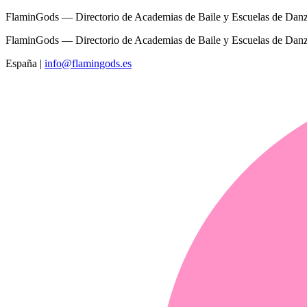
FlaminGods — Directorio de Academias de Baile y Escuelas de Dan
FlaminGods — Directorio de Academias de Baile y Escuelas de Dan
España
|
info@flamingods.es