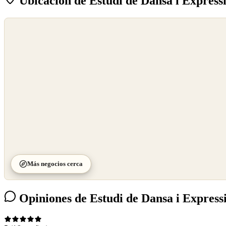
Ubicación de Estudi de Dansa i Expressi
©
OpenStreetMap
©
CARTO
Más negocios cerca
Opiniones de Estudi de Dansa i Expressi