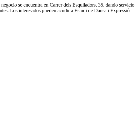
e negocio se encuentra en Carrer dels Esquiladors, 35, dando servicio
ientes. Los interesados pueden acudir a Estudi de Dansa i Expressió