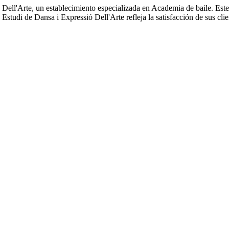
ó Dell'Arte, un establecimiento especializada en Academia de baile. Est
 Estudi de Dansa i Expressió Dell'Arte refleja la satisfacción de sus cl