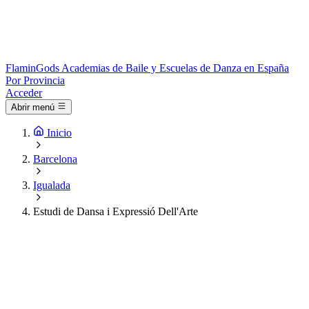
Flamin
Gods
Academias de Baile y Escuelas de Danza en España
Por Provincia
Acceder
Abrir menú
Inicio
Barcelona
Igualada
Estudi de Dansa i Expressió Dell'Arte