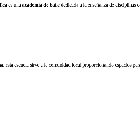
fica
es una
academia de baile
dedicada a la enseñanza de disciplinas c
na, esta escuela sirve a la comunidad local proporcionando espacios para 