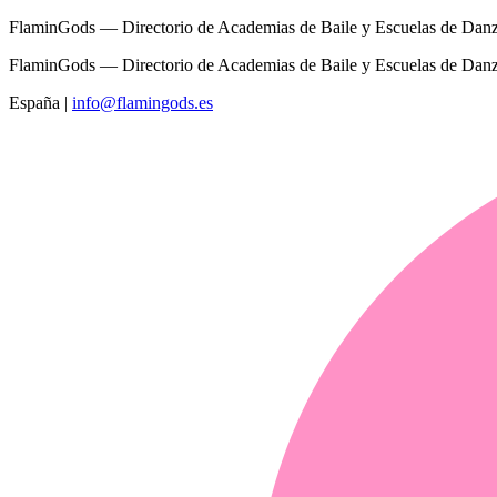
FlaminGods — Directorio de Academias de Baile y Escuelas de Dan
FlaminGods — Directorio de Academias de Baile y Escuelas de Dan
España
|
info@flamingods.es