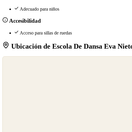
Adecuado para niños
Accesibilidad
Acceso para sillas de ruedas
Ubicación de Escola De Dansa Eva Nieto
©
OpenStreetMap
©
CARTO