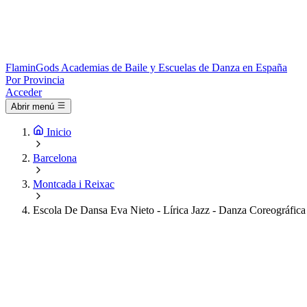
Flamin
Gods
Academias de Baile y Escuelas de Danza en España
Por Provincia
Acceder
Abrir menú
Inicio
Barcelona
Montcada i Reixac
Escola De Dansa Eva Nieto - Lírica Jazz - Danza Coreográfica