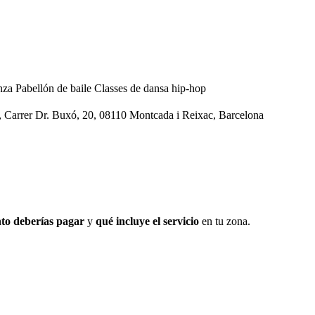
nza
Pabellón de baile
Classes de dansa hip-hop
, Carrer Dr. Buxó, 20, 08110 Montcada i Reixac, Barcelona
to deberías pagar
y
qué incluye el servicio
en tu zona.