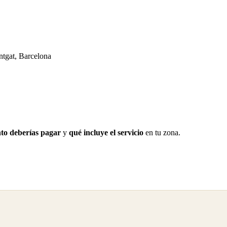
tgat, Barcelona
to deberías pagar
y
qué incluye el servicio
en tu zona.