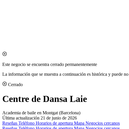
Este negocio se encuentra cerrado permanentemente
La información que se muestra a continuación es histórica y puede no 
Cerrado
Centre de Dansa Laie
Academia de baile en Montgat (Barcelona)
Última actualización 21 de junio de 2026
Reseñas
Teléfono
Horarios de apertura
Mapa
Negocios cercanos
Reseñas
Teléfono
Horarios de apertura
Mapa
Negocios cercanos