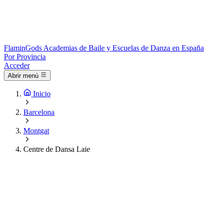
Flamin
Gods
Academias de Baile y Escuelas de Danza en España
Por Provincia
Acceder
Abrir menú
Inicio
Barcelona
Montgat
Centre de Dansa Laie