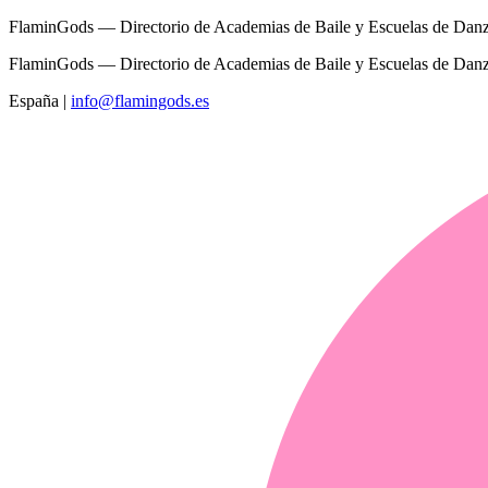
FlaminGods — Directorio de Academias de Baile y Escuelas de Dan
FlaminGods — Directorio de Academias de Baile y Escuelas de Dan
España
|
info@flamingods.es