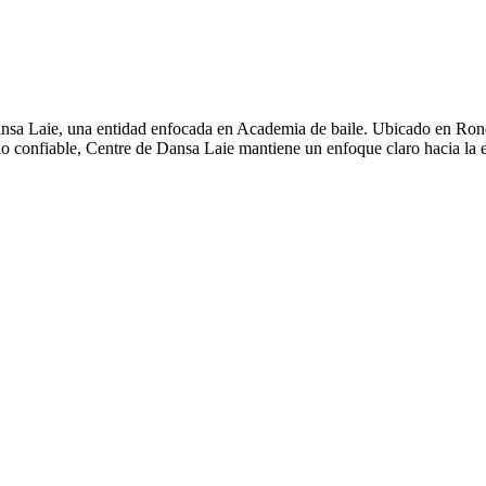
ansa Laie, una entidad enfocada en Academia de baile. Ubicado en Ron
cio confiable, Centre de Dansa Laie mantiene un enfoque claro hacia la 