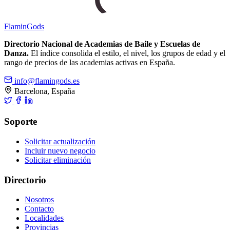
Flamin
Gods
Directorio Nacional de Academias de Baile y Escuelas de
Danza.
El índice consolida el estilo, el nivel, los grupos de edad y el
rango de precios de las academias activas en España.
info@flamingods.es
Barcelona, España
Soporte
Solicitar actualización
Incluir nuevo negocio
Solicitar eliminación
Directorio
Nosotros
Contacto
Localidades
Provincias