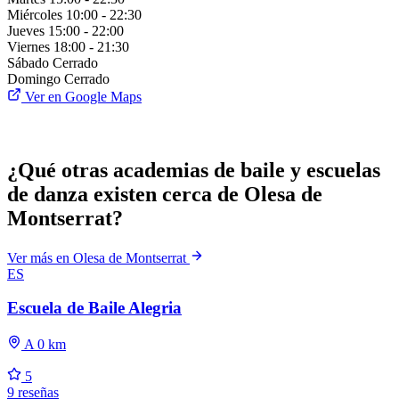
Miércoles
10:00 - 22:30
Jueves
15:00 - 22:00
Viernes
18:00 - 21:30
Sábado
Cerrado
Domingo
Cerrado
Ver en Google Maps
¿Qué otras academias de baile y escuelas
de danza existen cerca de Olesa de
Montserrat?
Ver más en Olesa de Montserrat
ES
Escuela de Baile Alegria
A 0 km
5
9 reseñas