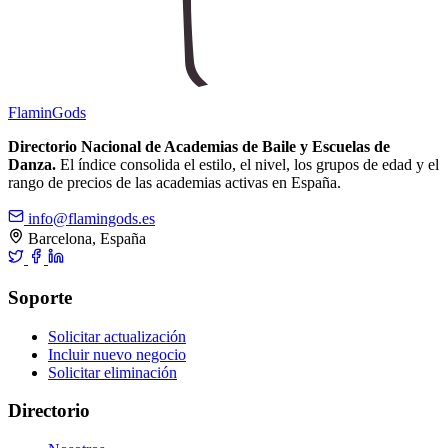
Flamin
Gods
Directorio Nacional de Academias de Baile y Escuelas de
Danza.
El índice consolida el estilo, el nivel, los grupos de edad y el
rango de precios de las academias activas en España.
info@flamingods.es
Barcelona, España
Soporte
Solicitar actualización
Incluir nuevo negocio
Solicitar eliminación
Directorio