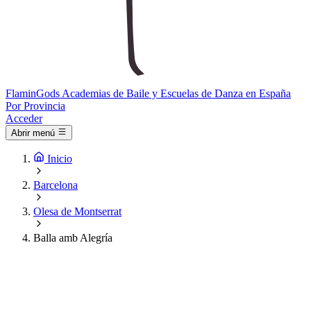
Flamin
Gods
Academias de Baile y Escuelas de Danza en España
Por Provincia
Acceder
Abrir menú
Inicio
Barcelona
Olesa de Montserrat
Balla amb Alegría