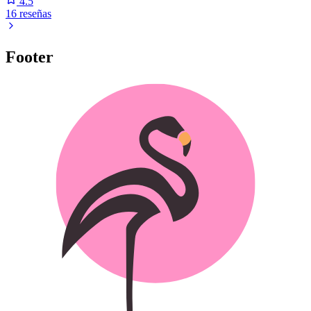
4.5
16 reseñas
Footer