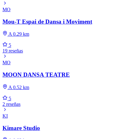
MO
Mou-T Espai de Dansa i Moviment
A 0.29 km
5
19 reseñas
MO
MOON DANSA TEATRE
A 0.52 km
5
2 reseñas
KI
Kimare Studio