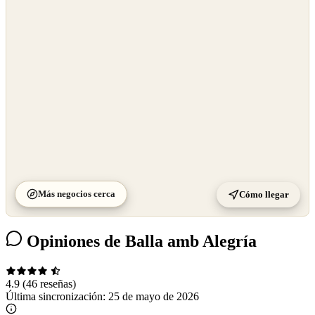
OpenStreetMap
©
CARTO
Más negocios cerca
Cómo llegar
Opiniones de Balla amb Alegría
4.9
(46 reseñas)
Última sincronización:
25 de mayo de 2026