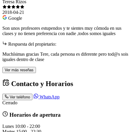
Teresa Rizos
2018-04-21
Google
Son unos profesores estupendos y te sientes muy cómoda en sus
clases y no tienen preferencia con nadie ,todos somos iguales
Respuesta del propietario:
Muchísimas gracias Tere, cada persona es diferente pero tod@s sois
iguales dentro de clase
Ver más reseñas
Contacto y Horarios
WhatsApp
Ver teléfono
Cerrado
Horarios de apertura
Lunes
10:00 - 22:00
Martes
15:00 - 22:30