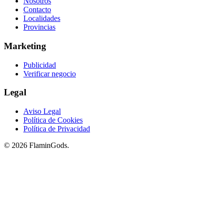
Nosotros
Contacto
Localidades
Provincias
Marketing
Publicidad
Verificar negocio
Legal
Aviso Legal
Política de Cookies
Política de Privacidad
© 2026 FlaminGods.