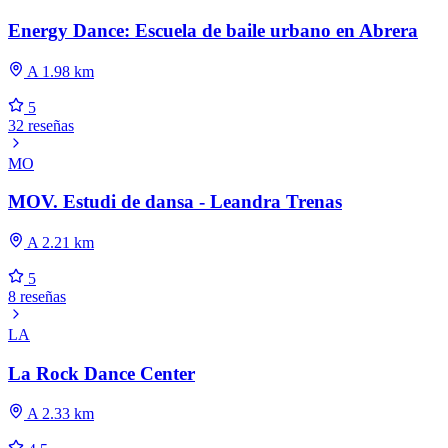
Energy Dance: Escuela de baile urbano en Abrera
A 1.98 km
5
32 reseñas
MO
MOV. Estudi de dansa - Leandra Trenas
A 2.21 km
5
8 reseñas
LA
La Rock Dance Center
A 2.33 km