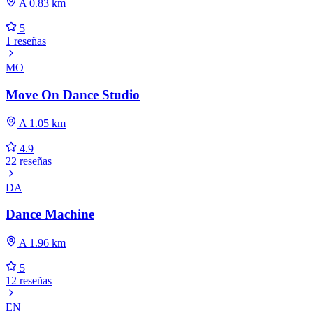
A 0.83 km
5
1 reseñas
MO
Move On Dance Studio
A 1.05 km
4.9
22 reseñas
DA
Dance Machine
A 1.96 km
5
12 reseñas
EN