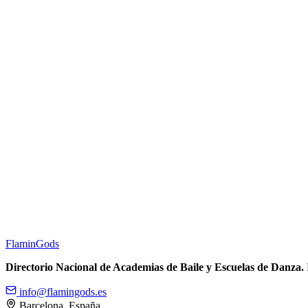
Flamin
Gods
Directorio Nacional de Academias de Baile y Escuelas de Danza.
info@flamingods.es
Barcelona, España