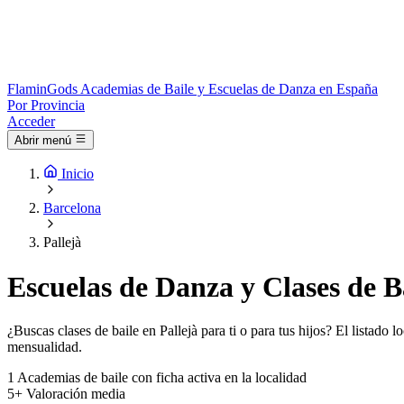
Flamin
Gods
Academias de Baile y Escuelas de Danza en España
Por Provincia
Acceder
Abrir menú
Inicio
Barcelona
Pallejà
Escuelas de Danza y Clases de Ba
¿Buscas clases de baile en Pallejà para ti o para tus hijos? El listado
mensualidad.
1
Academias de baile con ficha activa en la localidad
5+
Valoración media