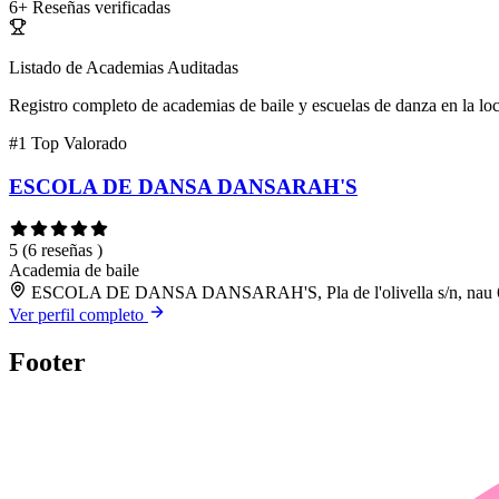
6+
Reseñas verificadas
Listado de Academias Auditadas
Registro completo de academias de baile y escuelas de danza en la lo
#1
Top Valorado
ESCOLA DE DANSA DANSARAH'S
5
(6 reseñas )
Academia de baile
ESCOLA DE DANSA DANSARAH'S, Pla de l'olivella s/n, nau 6B,
Ver perfil completo
Footer