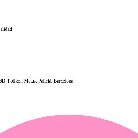
calidad
 Poligon Matas, Pallejà, Barcelona