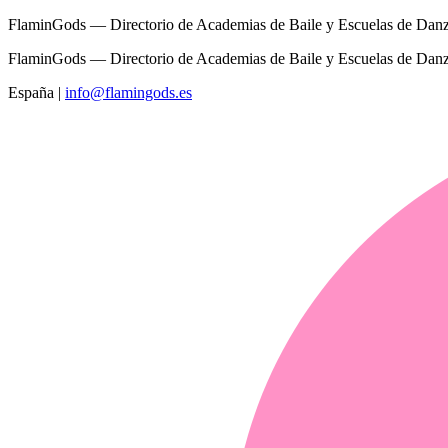
FlaminGods — Directorio de Academias de Baile y Escuelas de Dan
FlaminGods — Directorio de Academias de Baile y Escuelas de Dan
España
|
info@flamingods.es