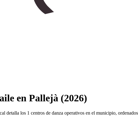
ile en Pallejà (2026)
 local detalla los 1 centros de danza operativos en el municipio, ordenad