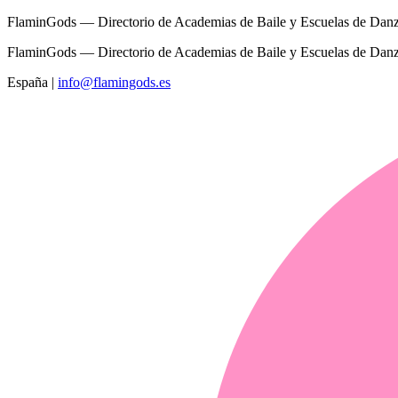
FlaminGods — Directorio de Academias de Baile y Escuelas de Dan
FlaminGods — Directorio de Academias de Baile y Escuelas de Dan
España
|
info@flamingods.es