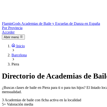
Flamin
Gods
Academias de Baile y Escuelas de Danza en España
Por Provincia
Acceder
Abrir menú
Inicio
Barcelona
Piera
Directorio de Academias de Bail
¿Buscas clases de baile en Piera para ti o para tus hijos? El listado l
mensualidad.
3
Academias de baile con ficha activa en la localidad
5+
Valoración media