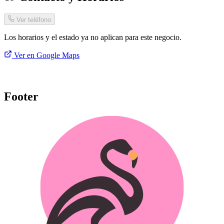
Ver teléfono
Los horarios y el estado ya no aplican para este negocio.
Ver en Google Maps
Footer