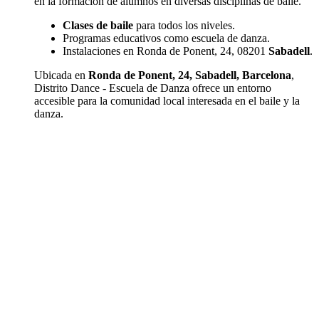
en la formación de alumnos en diversas disciplinas de baile.
Clases de baile
para todos los niveles.
Programas educativos como escuela de danza.
Instalaciones en Ronda de Ponent, 24, 08201
Sabadell
.
Ubicada en
Ronda de Ponent, 24, Sabadell, Barcelona
,
Distrito Dance - Escuela de Danza ofrece un entorno
accesible para la comunidad local interesada en el baile y la
danza.