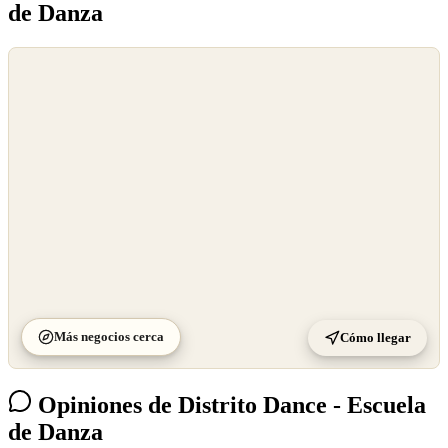
de Danza
©
OpenStreetMap
©
CARTO
Más negocios cerca
Cómo llegar
Opiniones de Distrito Dance - Escuela
de Danza