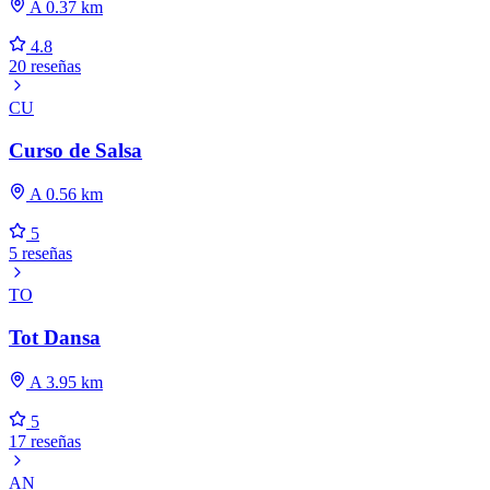
A 0.37 km
4.8
20 reseñas
CU
Curso de Salsa
A 0.56 km
5
5 reseñas
TO
Tot Dansa
A 3.95 km
5
17 reseñas
AN