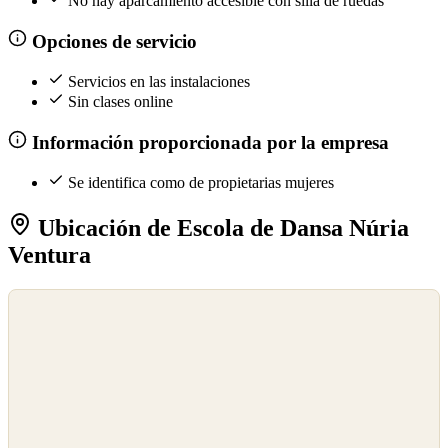
No hay aparcamiento accesible con silla de ruedas
Opciones de servicio
Servicios en las instalaciones
Sin clases online
Información proporcionada por la empresa
Se identifica como de propietarias mujeres
Ubicación de Escola de Dansa Núria
Ventura
©
OpenStreetMap
©
CARTO