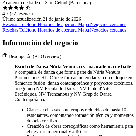
Academia de baile en Sant Celoni (Barcelona)
4.7
(22 reseñas)
Última actualización 21 de junio de 2026
Reseñas
Teléfono
Horarios de apertura
Mapa
Negocios cercanos
Reseñas
Teléfono
Horarios de apertura
Mapa
Negocios cercanos
Información del negocio
Descripción
(AI Overview)
Escola de Dansa Núria Ventura
es una
academia de baile
y compañía de danza que forma parte de Núria Ventura
Producciones SL. Ofrece formación en danza con enfoque en
flamenco fusión, danza contemporánea y proyectos escénicos,
integrando NV Escola de Danza, NV Plató d'Arts
Escèniques, NV Trencanous y NV Grup de Dansa
Contemporània.
Clases exclusivas para grupos reducidos de hasta 10
estudiantes, combinando formación técnica y momentos
de ocio creativo.
Creación de obras coreográficas como herramienta para
el desarrollo personal y artístico.