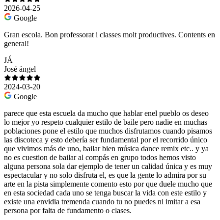
2026-04-25
Google
Gran escola. Bon professorat i classes molt productives. Contents en
general!
JÁ
José ángel
2024-03-20
Google
parece que esta escuela da mucho que hablar enel pueblo os deseo
lo mejor yo respeto cualquier estilo de baile pero nadie en muchas
poblaciones pone el estilo que muchos disfrutamos cuando pisamos
las discoteca y esto debería ser fundamental por el recorrido único
que vivimos más de uno, bailar bien música dance remix etc.. y ya
no es cuestion de bailar al compás en grupo todos hemos visto
alguna persona sola dar ejemplo de tener un calidad única y es muy
espectacular y no solo disfruta el, es que la gente lo admira por su
arte en la pista simplemente comento esto por que duele mucho que
en esta sociedad cada uno se tenga buscar la vida con este estilo y
existe una envidia tremenda cuando tu no puedes ni imitar a esa
persona por falta de fundamento o clases.