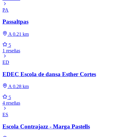
PA
Passaltpas
A 0.21 km
5
1 reseñas
ED
EDEC Escola de dansa Esther Cortes
A 0.28 km
5
4 reseñas
ES
Escola Contrajazz - Marga Pastells