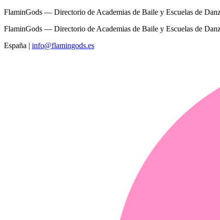
FlaminGods — Directorio de Academias de Baile y Escuelas de Dan
FlaminGods — Directorio de Academias de Baile y Escuelas de Dan
España
|
info@flamingods.es