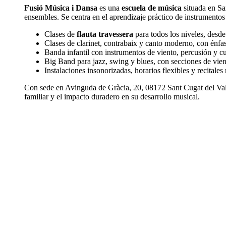
Fusió Música i Dansa
es una
escuela de música
situada en Sa
ensembles. Se centra en el aprendizaje práctico de instrumentos
Clases de
flauta travessera
para todos los niveles, desde
Clases de clarinet, contrabaix y canto moderno, con énfasi
Banda infantil con instrumentos de viento, percusión y c
Big Band para jazz, swing y blues, con secciones de vient
Instalaciones insonorizadas, horarios flexibles y recitale
Con sede en Avinguda de Gràcia, 20, 08172 Sant Cugat del Val
familiar y el impacto duradero en su desarrollo musical.