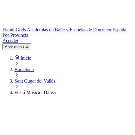
Flamin
Gods
Academias de Baile y Escuelas de Danza en España
Por Provincia
Acceder
Abrir menú
Inicio
Barcelona
Sant Cugat del Vallès
Fusió Música i Dansa