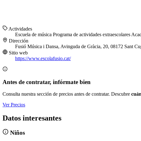
Actividades
Escuela de música
Programa de actividades extraescolares
Acad
Dirección
Fusió Música i Dansa, Avinguda de Gràcia, 20, 08172 Sant Cug
Sitio web
https://www.escolafusio.cat/
Antes de contratar, infórmate bien
Consulta nuestra sección de precios antes de contratar. Descubre
cuán
Ver Precios
Datos interesantes
Niños