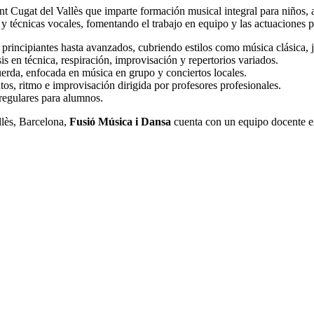
nt Cugat del Vallès que imparte formación musical integral para niños, 
 y técnicas vocales, fomentando el trabajo en equipo y las actuaciones p
 principiantes hasta avanzados, cubriendo estilos como música clásica, 
s en técnica, respiración, improvisación y repertorios variados.
uerda, enfocada en música en grupo y conciertos locales.
os, ritmo e improvisación dirigida por profesores profesionales.
s regulares para alumnos.
lès, Barcelona,
Fusió Música i Dansa
cuenta con un equipo docente e