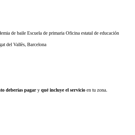
emia de baile
Escuela de primaria
Oficina estatal de educación
at del Vallès, Barcelona
to deberías pagar
y
qué incluye el servicio
en tu zona.