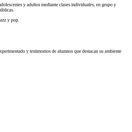
adolescentes y adultos mediante clases individuales, en grupo y
úblicas.
jazz y pop.
xperimentado y testimonios de alumnos que destacan su ambiente