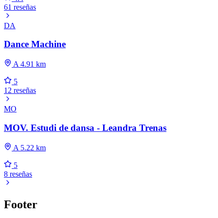
61 reseñas
DA
Dance Machine
A 4.91 km
5
12 reseñas
MO
MOV. Estudi de dansa - Leandra Trenas
A 5.22 km
5
8 reseñas
Footer