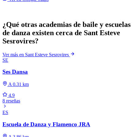
¿Qué otras academias de baile y escuelas
de danza existen cerca de Sant Esteve
Sesrovires?
Ver más en Sant Esteve Sesrovires
SE
Ses Dansa
A 0.31 km
4.9
8 reseñas
ES
Escuela de Danza y Flamenco JRA
A 3.86 km