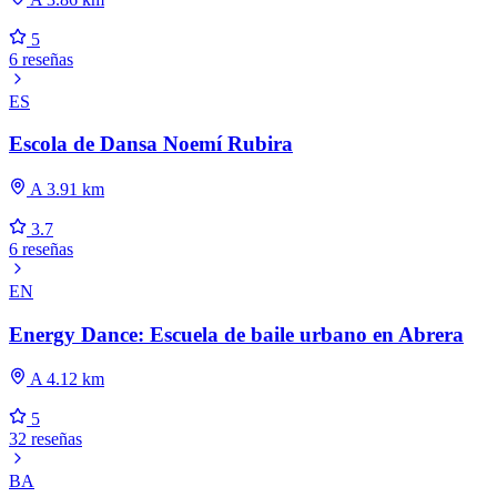
5
6 reseñas
ES
Escola de Dansa Noemí Rubira
A 3.91 km
3.7
6 reseñas
EN
Energy Dance: Escuela de baile urbano en Abrera
A 4.12 km
5
32 reseñas
BA