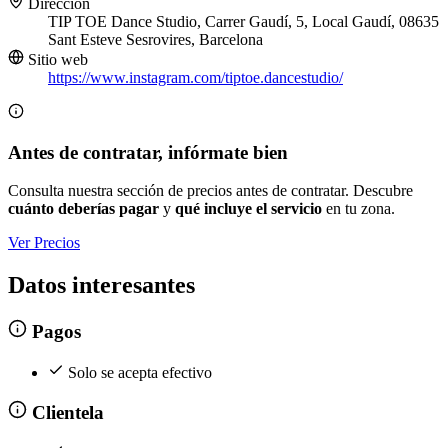
Dirección
TIP TOE Dance Studio, Carrer Gaudí, 5, Local Gaudí, 08635
Sant Esteve Sesrovires, Barcelona
Sitio web
https://www.instagram.com/tiptoe.dancestudio/
Antes de contratar, infórmate bien
Consulta nuestra sección de precios antes de contratar. Descubre
cuánto deberías pagar
y
qué incluye el servicio
en tu zona.
Ver Precios
Datos interesantes
Pagos
Solo se acepta efectivo
Clientela