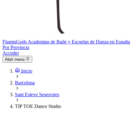
Flamin
Gods
Academias de Baile y Escuelas de Danza en España
Por Provincia
Acceder
Abrir menú
Inicio
Barcelona
Sant Esteve Sesrovires
TIP TOE Dance Studio