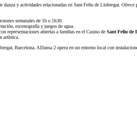
e danza y actividades relacionadas en Sant Feliu de Llobregat. Ofrece 
 sesiones semanales de 1h o 1h30.
tación, escenografía y juegos de agua.
on representaciones abiertas a familias en el Casino de
Sant Feliu de 
 artística.
obregat, Barcelona, ADansa 2 opera en un entorno local con instalacion