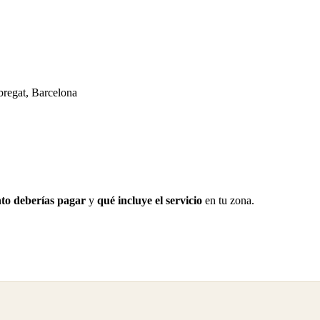
bregat, Barcelona
to deberías pagar
y
qué incluye el servicio
en tu zona.