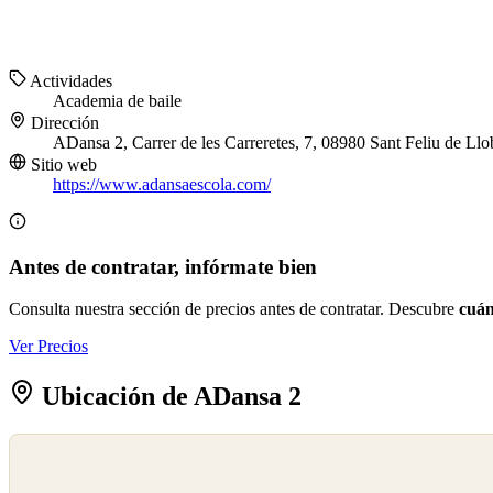
Actividades
Academia de baile
Dirección
ADansa 2, Carrer de les Carreretes, 7, 08980 Sant Feliu de Llo
Sitio web
https://www.adansaescola.com/
Antes de contratar, infórmate bien
Consulta nuestra sección de precios antes de contratar. Descubre
cuán
Ver Precios
Ubicación de ADansa 2
©
OpenStreetMap
©
CARTO