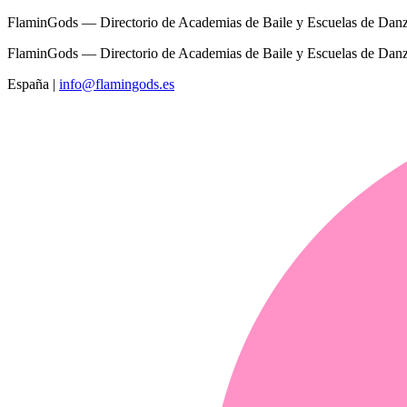
FlaminGods — Directorio de Academias de Baile y Escuelas de Dan
FlaminGods — Directorio de Academias de Baile y Escuelas de Dan
España
|
info@flamingods.es