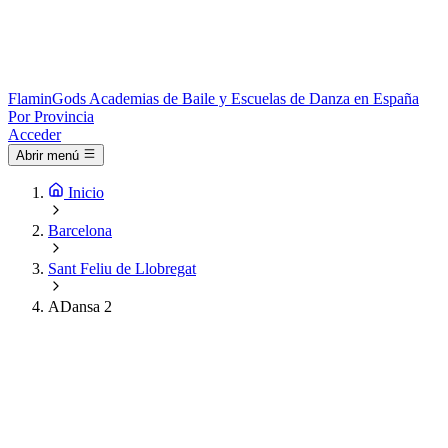
Flamin
Gods
Academias de Baile y Escuelas de Danza en España
Por Provincia
Acceder
Abrir menú
Inicio
Barcelona
Sant Feliu de Llobregat
ADansa 2