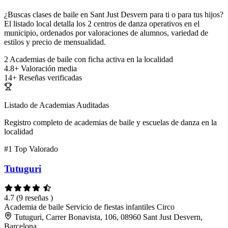
¿Buscas clases de baile en Sant Just Desvern para ti o para tus hijos?
El listado local detalla los 2 centros de danza operativos en el
municipio, ordenados por valoraciones de alumnos, variedad de
estilos y precio de mensualidad.
2
Academias de baile con ficha activa en la localidad
4.8+
Valoración media
14+
Reseñas verificadas
Listado de Academias Auditadas
Registro completo de academias de baile y escuelas de danza en la
localidad
#1
Top Valorado
Tutuguri
4.7
(9 reseñas )
Academia de baile
Servicio de fiestas infantiles
Circo
Tutuguri, Carrer Bonavista, 106, 08960 Sant Just Desvern,
Barcelona