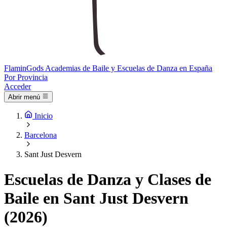
Flamin
Gods
Academias de Baile y Escuelas de Danza en España
Por Provincia
Acceder
Abrir menú
Inicio
Barcelona
Sant Just Desvern
Escuelas de Danza y Clases de
Baile en Sant Just Desvern
(2026)