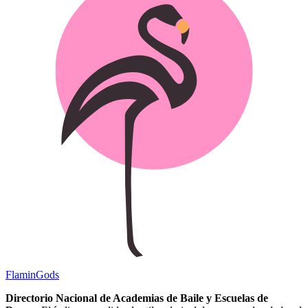
Flamin
Gods
Directorio Nacional de Academias de Baile y Escuelas de