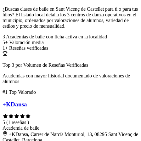
¿Buscas clases de baile en Sant Vicenç de Castellet para ti o para tus
hijos? El listado local detalla los 3 centros de danza operativos en el
municipio, ordenados por valoraciones de alumnos, variedad de
estilos y precio de mensualidad.
3
Academias de baile con ficha activa en la localidad
5+
Valoración media
1+
Reseñas verificadas
Top 3 por Volumen de Reseñas Verificadas
Academias con mayor historial documentado de valoraciones de
alumnos
#1
Top Valorado
+KDansa
5
(1 reseñas )
Academia de baile
+KDansa, Carrer de Narcís Monturiol, 13, 08295 Sant Vicenç de
Castellet, Barcelona