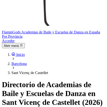
Flamin
Gods
Academias de Baile y Escuelas de Danza en España
Por Provincia
Acceder
Abrir menú
Inicio
Barcelona
Sant Vicenç de Castellet
Directorio de Academias de
Baile y Escuelas de Danza en
Sant Vicenç de Castellet (2026)