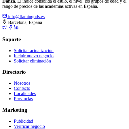
Danza.
El índice consolida el estilo, el nivel, los grupos de edad y el
rango de precios de las academias activas en España.
info@flamingods.es
Barcelona, España
Soporte
Solicitar actualización
Incluir nuevo negocio
Solicitar eliminación
Directorio
Nosotros
Contacto
Localidades
Provincias
Marketing
Publicidad
Verificar negocio