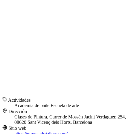
Actividades
Academia de baile
Escuela de arte
Dirección
Clases de Pintura, Carrer de Mossèn Jacint Verdaguer, 254,
08620 Sant Vicenç dels Horts, Barcelona
Sitio web
https://www.adrgallery.com/