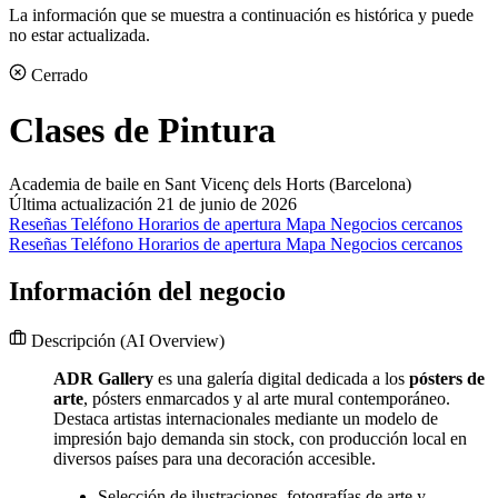
La información que se muestra a continuación es histórica y puede
no estar actualizada.
Cerrado
Clases de Pintura
Academia de baile en Sant Vicenç dels Horts (Barcelona)
Última actualización 21 de junio de 2026
Reseñas
Teléfono
Horarios de apertura
Mapa
Negocios cercanos
Reseñas
Teléfono
Horarios de apertura
Mapa
Negocios cercanos
Información del negocio
Descripción
(AI Overview)
ADR Gallery
es una galería digital dedicada a los
pósters de
arte
, pósters enmarcados y al arte mural contemporáneo.
Destaca artistas internacionales mediante un modelo de
impresión bajo demanda sin stock, con producción local en
diversos países para una decoración accesible.
Selección de ilustraciones, fotografías de arte y