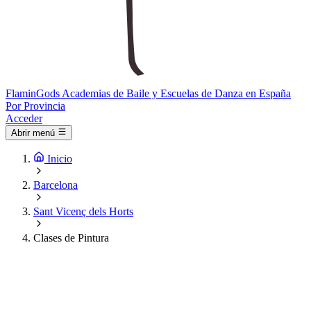
Flamin
Gods
Academias de Baile y Escuelas de Danza en España
Por Provincia
Acceder
Abrir menú
Inicio
Barcelona
Sant Vicenç dels Horts
Clases de Pintura