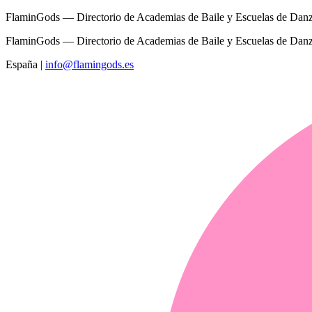
FlaminGods — Directorio de Academias de Baile y Escuelas de Dan
FlaminGods — Directorio de Academias de Baile y Escuelas de Dan
España
|
info@flamingods.es