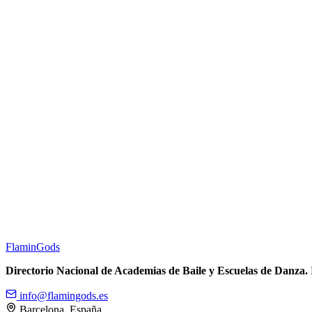
Flamin
Gods
Directorio Nacional de Academias de Baile y Escuelas de Danza.
info@flamingods.es
Barcelona, España