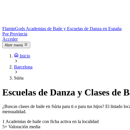
Flamin
Gods
Academias de Baile y Escuelas de Danza en España
Por Provincia
Acceder
Abrir menú
Inicio
Barcelona
Súria
Escuelas de Danza y Clases de B
¿Buscas clases de baile en Súria para ti o para tus hijos? El listado l
mensualidad.
1
Academias de baile con ficha activa en la localidad
5+
Valoración media