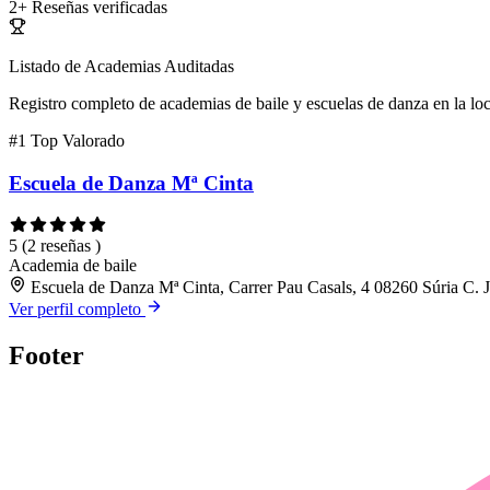
2+
Reseñas verificadas
Listado de Academias Auditadas
Registro completo de academias de baile y escuelas de danza en la lo
#1
Top Valorado
Escuela de Danza Mª Cinta
5
(2 reseñas )
Academia de baile
Escuela de Danza Mª Cinta, Carrer Pau Casals, 4 08260 Súria C. Jo
Ver perfil completo
Footer