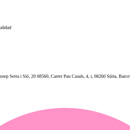
calidad
sep Serra i Sió, 20 08560, Carrer Pau Casals, 4, i, 08260 Súria, Barce