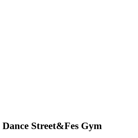
Dance Street&Fes Gym