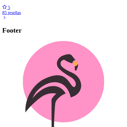
5
85 reseñas
Footer