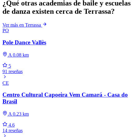
¿Qué otras academias de baile y escuelas
de danza existen cerca de Terrassa?
Ver más en Terrassa
PO
Pole Dance Vallès
A 0.08 km
5
91 reseñas
CE
Centro Cultural Capoeira Vem Camará - Casa do
Brasil
A 0.23 km
4.6
14 reseñas