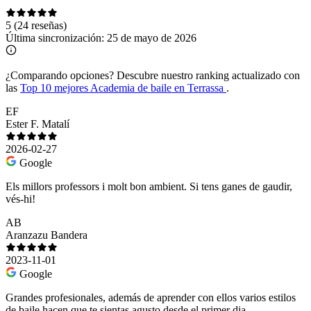
5
(24 reseñas)
Última sincronización:
25 de mayo de 2026
¿Comparando opciones?
Descubre nuestro ranking actualizado con
las
Top 10 mejores Academia de baile en Terrassa
.
EF
Ester F. Matalí
2026-02-27
Google
Els millors professors i molt bon ambient. Si tens ganes de gaudir,
vés-hi!
AB
Aranzazu Bandera
2023-11-01
Google
Grandes profesionales, además de aprender con ellos varios estilos
de baile hacen que te sientas agusto desde el primer dia.