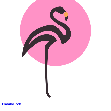
Flamin
Gods