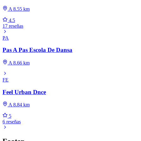
A 8.55 km
4.5
17 reseñas
PA
Pas A Pas Escola De Dansa
A 8.66 km
FE
Feel Urban Dnce
A 8.84 km
5
6 reseñas