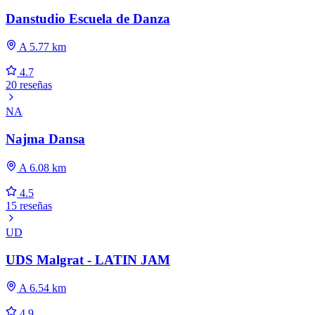
Danstudio Escuela de Danza
A 5.77 km
4.7
20 reseñas
NA
Najma Dansa
A 6.08 km
4.5
15 reseñas
UD
UDS Malgrat - LATIN JAM
A 6.54 km
4.9