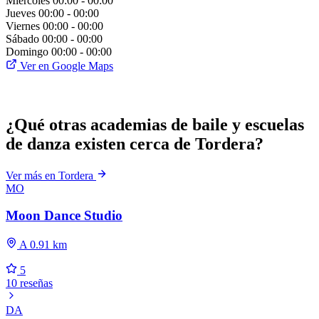
Miércoles
00:00 - 00:00
Jueves
00:00 - 00:00
Viernes
00:00 - 00:00
Sábado
00:00 - 00:00
Domingo
00:00 - 00:00
Ver en Google Maps
¿Qué otras academias de baile y escuelas
de danza existen cerca de Tordera?
Ver más en Tordera
MO
Moon Dance Studio
A 0.91 km
5
10 reseñas
DA