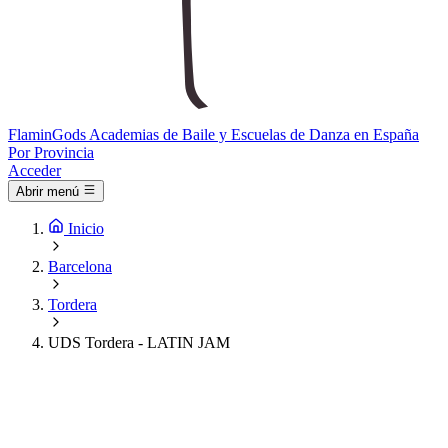
Flamin
Gods
Academias de Baile y Escuelas de Danza en España
Por Provincia
Acceder
Abrir menú
Inicio
Barcelona
Tordera
UDS Tordera - LATIN JAM