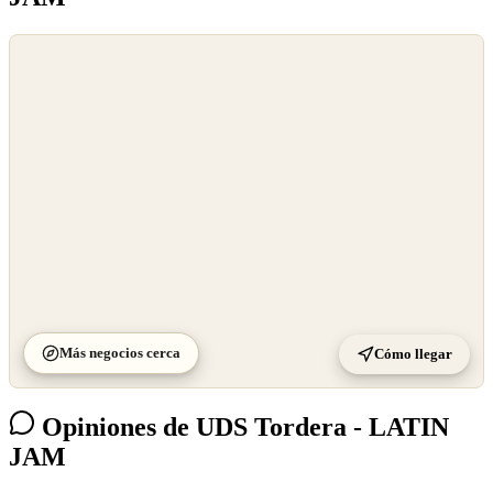
©
OpenStreetMap
©
CARTO
Más negocios cerca
Cómo llegar
Opiniones de UDS Tordera - LATIN
JAM