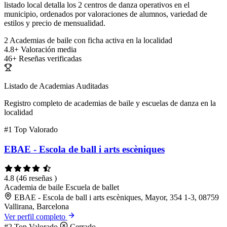
listado local detalla los 2 centros de danza operativos en el
municipio, ordenados por valoraciones de alumnos, variedad de
estilos y precio de mensualidad.
2
Academias de baile con ficha activa en la localidad
4.8+
Valoración media
46+
Reseñas verificadas
Listado de Academias Auditadas
Registro completo de academias de baile y escuelas de danza en la
localidad
#1
Top Valorado
EBAE - Escola de ball i arts escèniques
4.8
(46 reseñas )
Academia de baile
Escuela de ballet
EBAE - Escola de ball i arts escèniques, Mayor, 354 1-3, 08759
Vallirana, Barcelona
Ver perfil completo
#2
Top Valorado
Cerrado