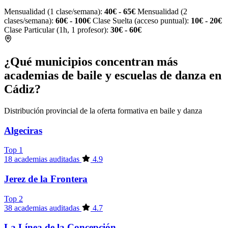
Mensualidad (1 clase/semana):
40€ - 65€
Mensualidad (2
clases/semana):
60€ - 100€
Clase Suelta (acceso puntual):
10€ - 20€
Clase Particular (1h, 1 profesor):
30€ - 60€
¿Qué municipios concentran más
academias de baile y escuelas de danza en
Cádiz?
Distribución provincial de la oferta formativa en baile y danza
Algeciras
Top 1
18 academias auditadas
4.9
Jerez de la Frontera
Top 2
38 academias auditadas
4.7
La Línea de la Concepción