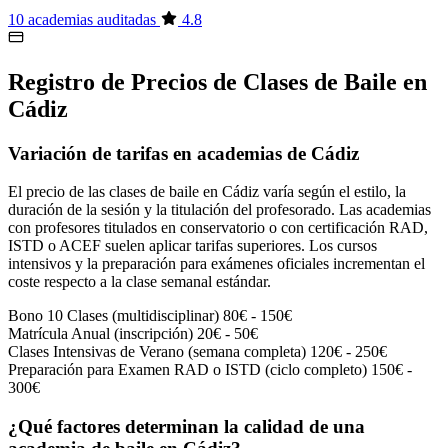
10 academias auditadas
4.8
Registro de Precios de Clases de Baile en
Cádiz
Variación de tarifas en academias de Cádiz
El precio de las clases de baile en Cádiz varía según el estilo, la
duración de la sesión y la titulación del profesorado. Las academias
con profesores titulados en conservatorio o con certificación RAD,
ISTD o ACEF suelen aplicar tarifas superiores. Los cursos
intensivos y la preparación para exámenes oficiales incrementan el
coste respecto a la clase semanal estándar.
Bono 10 Clases (multidisciplinar)
80€ - 150€
Matrícula Anual (inscripción)
20€ - 50€
Clases Intensivas de Verano (semana completa)
120€ - 250€
Preparación para Examen RAD o ISTD (ciclo completo)
150€ -
300€
¿Qué factores determinan la calidad de una