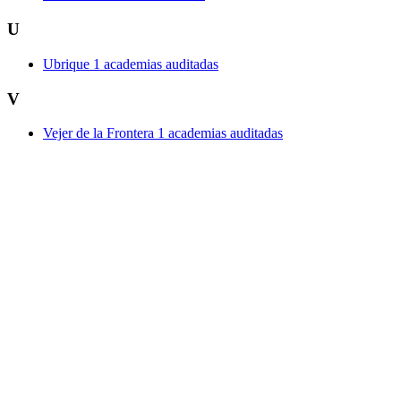
U
Ubrique
1 academias auditadas
V
Vejer de la Frontera
1 academias auditadas