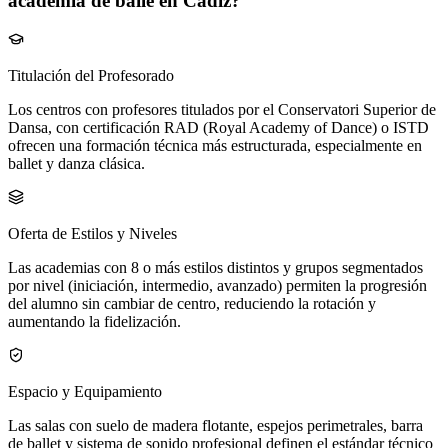
academia de baile en Cádiz?
Titulación del Profesorado
Los centros con profesores titulados por el Conservatori Superior de
Dansa, con certificación RAD (Royal Academy of Dance) o ISTD
ofrecen una formación técnica más estructurada, especialmente en
ballet y danza clásica.
Oferta de Estilos y Niveles
Las academias con 8 o más estilos distintos y grupos segmentados
por nivel (iniciación, intermedio, avanzado) permiten la progresión
del alumno sin cambiar de centro, reduciendo la rotación y
aumentando la fidelización.
Espacio y Equipamiento
Las salas con suelo de madera flotante, espejos perimetrales, barra
de ballet y sistema de sonido profesional definen el estándar técnico