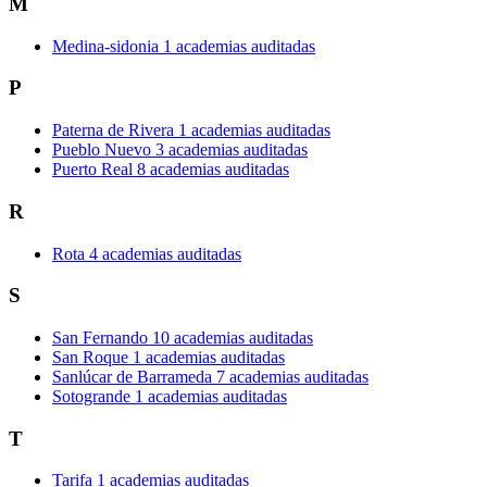
M
Medina-sidonia
1 academias auditadas
P
Paterna de Rivera
1 academias auditadas
Pueblo Nuevo
3 academias auditadas
Puerto Real
8 academias auditadas
R
Rota
4 academias auditadas
S
San Fernando
10 academias auditadas
San Roque
1 academias auditadas
Sanlúcar de Barrameda
7 academias auditadas
Sotogrande
1 academias auditadas
T
Tarifa
1 academias auditadas