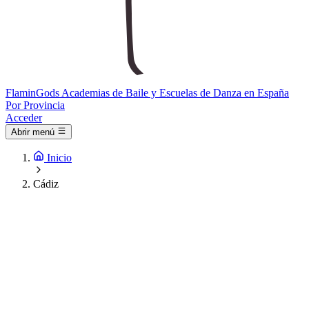
Flamin
Gods
Academias de Baile y Escuelas de Danza en España
Por Provincia
Acceder
Abrir menú
Inicio
Cádiz