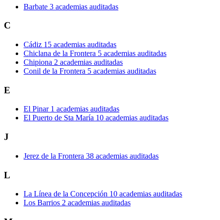
Barbate
3 academias auditadas
C
Cádiz
15 academias auditadas
Chiclana de la Frontera
5 academias auditadas
Chipiona
2 academias auditadas
Conil de la Frontera
5 academias auditadas
E
El Pinar
1 academias auditadas
El Puerto de Sta María
10 academias auditadas
J
Jerez de la Frontera
38 academias auditadas
L
La Línea de la Concepción
10 academias auditadas
Los Barrios
2 academias auditadas