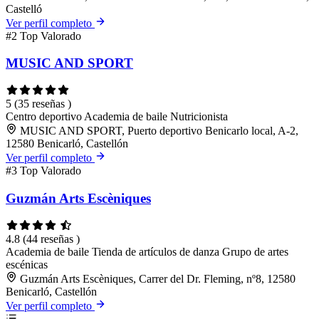
Castelló
Ver perfil completo
#2
Top Valorado
MUSIC AND SPORT
5
(35 reseñas )
Centro deportivo
Academia de baile
Nutricionista
MUSIC AND SPORT, Puerto deportivo Benicarlo local, A-2,
12580 Benicarló, Castellón
Ver perfil completo
#3
Top Valorado
Guzmán Arts Escèniques
4.8
(44 reseñas )
Academia de baile
Tienda de artículos de danza
Grupo de artes
escénicas
Guzmán Arts Escèniques, Carrer del Dr. Fleming, nº8, 12580
Benicarló, Castellón
Ver perfil completo