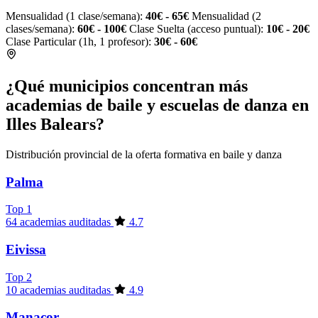
Mensualidad (1 clase/semana):
40€ - 65€
Mensualidad (2
clases/semana):
60€ - 100€
Clase Suelta (acceso puntual):
10€ - 20€
Clase Particular (1h, 1 profesor):
30€ - 60€
¿Qué municipios concentran más
academias de baile y escuelas de danza en
Illes Balears?
Distribución provincial de la oferta formativa en baile y danza
Palma
Top 1
64 academias auditadas
4.7
Eivissa
Top 2
10 academias auditadas
4.9
Manacor