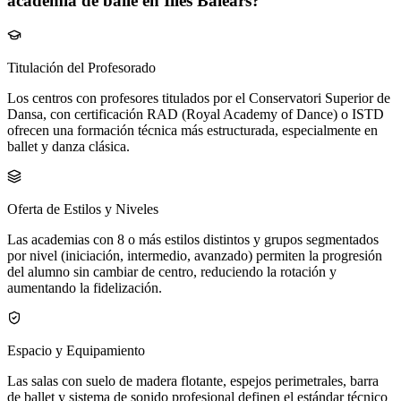
academia de baile en Illes Balears?
Titulación del Profesorado
Los centros con profesores titulados por el Conservatori Superior de
Dansa, con certificación RAD (Royal Academy of Dance) o ISTD
ofrecen una formación técnica más estructurada, especialmente en
ballet y danza clásica.
Oferta de Estilos y Niveles
Las academias con 8 o más estilos distintos y grupos segmentados
por nivel (iniciación, intermedio, avanzado) permiten la progresión
del alumno sin cambiar de centro, reduciendo la rotación y
aumentando la fidelización.
Espacio y Equipamiento
Las salas con suelo de madera flotante, espejos perimetrales, barra
de ballet y sistema de sonido profesional definen el estándar técnico