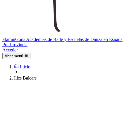
Flamin
Gods
Academias de Baile y Escuelas de Danza en España
Por Provincia
Acceder
Abrir menú
Inicio
Illes Balears