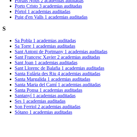
Portals Nous
2 academias auditadas
Porto Cristo
3 academias auditadas
Pòrtol
1 academias auditadas
Puig d'en Valls
1 academias auditadas
S
Sa Pobla
1 academias auditadas
Sa Torre
1 academias auditadas
Sant Antoni de Portmany
1 academias auditadas
Sant Francesc Xavier
2 academias auditadas
Sant Joan
1 academias auditadas
Sant Llorenc de Balafia
1 academias auditadas
Santa Eulària des Riu
4 academias auditadas
Santa Margalida
1 academias auditadas
Santa Maria del Camí
1 academias auditadas
Santa Ponsa
1 academias auditadas
Santanyí
1 academias auditadas
Ses
1 academias auditadas
Son Ferriol
2 academias auditadas
Sótano
1 academias auditadas