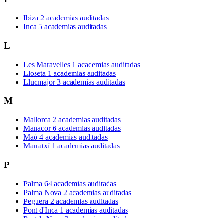
Ibiza
2 academias auditadas
Inca
5 academias auditadas
L
Les Maravelles
1 academias auditadas
Lloseta
1 academias auditadas
Llucmajor
3 academias auditadas
M
Mallorca
2 academias auditadas
Manacor
6 academias auditadas
Maó
4 academias auditadas
Marratxí
1 academias auditadas
P
Palma
64 academias auditadas
Palma Nova
2 academias auditadas
Peguera
2 academias auditadas
Pont d'Inca
1 academias auditadas