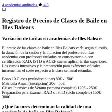
4 academias auditadas
4.8
Registro de Precios de Clases de Baile en
Illes Balears
Variación de tarifas en academias de Illes Balears
El precio de las clases de baile en Illes Balears varía según el estilo,
la duración de la sesión y la titulación del profesorado. Las
academias con profesores titulados en conservatorio o con
certificación RAD, ISTD o ACEF suelen aplicar tarifas superiores.
Los cursos intensivos y la preparación para exámenes oficiales
incrementan el coste respecto a la clase semanal estándar.
Bono 10 Clases (multidisciplinar)
80€ - 150€
Matrícula Anual (inscripción)
20€ - 50€
Clases Intensivas de Verano (semana completa)
120€ - 250€
Preparación para Examen RAD o ISTD (ciclo completo)
150€ -
300€
¿Qué factores determinan la calidad de una