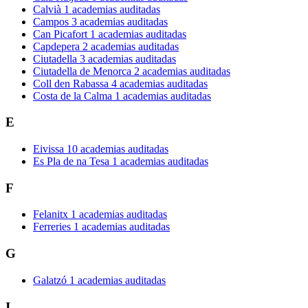
Calvià
1 academias auditadas
Campos
3 academias auditadas
Can Picafort
1 academias auditadas
Capdepera
2 academias auditadas
Ciutadella
3 academias auditadas
Ciutadella de Menorca
2 academias auditadas
Coll den Rabassa
4 academias auditadas
Costa de la Calma
1 academias auditadas
E
Eivissa
10 academias auditadas
Es Pla de na Tesa
1 academias auditadas
F
Felanitx
1 academias auditadas
Ferreries
1 academias auditadas
G
Galatzó
1 academias auditadas
I