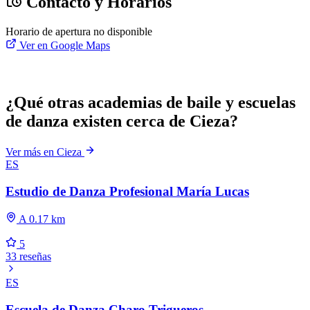
Contacto y Horarios
Horario de apertura no disponible
Ver en Google Maps
¿Qué otras academias de baile y escuelas
de danza existen cerca de Cieza?
Ver más en Cieza
ES
Estudio de Danza Profesional María Lucas
A 0.17 km
5
33 reseñas
ES
Escuela de Danza Charo Trigueros