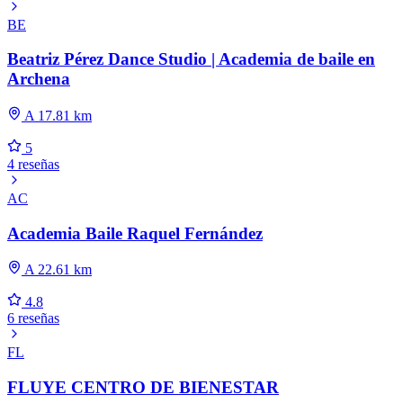
BE
Beatriz Pérez Dance Studio | Academia de baile en
Archena
A 17.81 km
5
4 reseñas
AC
Academia Baile Raquel Fernández
A 22.61 km
4.8
6 reseñas
FL
FLUYE CENTRO DE BIENESTAR