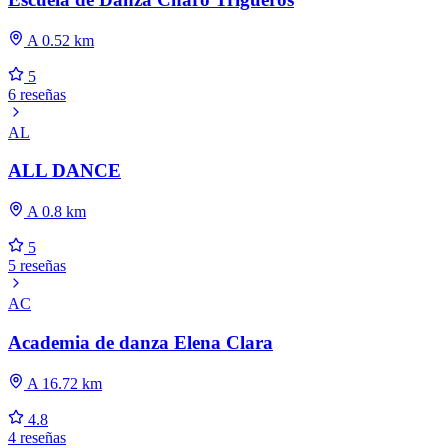
A 0.52 km
5
6 reseñas
AL
ALL DANCE
A 0.8 km
5
5 reseñas
AC
Academia de danza Elena Clara
A 16.72 km
4.8
4 reseñas