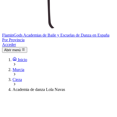
Flamin
Gods
Academias de Baile y Escuelas de Danza en España
Por Provincia
Acceder
Abrir menú
Inicio
Murcia
Cieza
Academia de danza Lola Navas