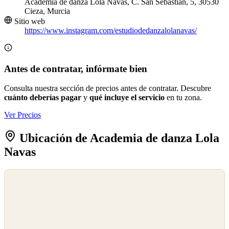
Academia de danza Lola Navas, C. San Sebastián, 5, 30530
Cieza, Murcia
Sitio web
https://www.instagram.com/estudiodedanzalolanavas/
Antes de contratar, infórmate bien
Consulta nuestra sección de precios antes de contratar. Descubre
cuánto deberías pagar
y
qué incluye el servicio
en tu zona.
Ver Precios
Ubicación de Academia de danza Lola
Navas
©
OpenStreetMap
©
CARTO