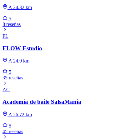
A 24.32 km
5
8 reseñas
FL
FLOW Estudio
A 24.9 km
5
35 reseñas
AC
Academia de baile SalsaMania
A 26.72 km
5
45 reseñas