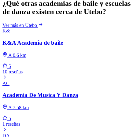
¿Qué otras academias de baile y escuelas
de danza existen cerca de Utebo?
Ver más en Utebo
K&
K&A Academia de baile
A 0.6 km
5
10 reseñas
AC
Academia De Musica Y Danza
A 7.58 km
5
1 reseñas
DA