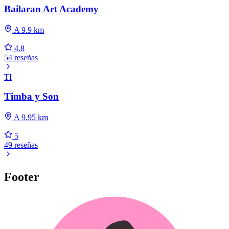
Bailaran Art Academy
A 9.9 km
4.8
54 reseñas
TI
Timba y Son
A 9.95 km
5
49 reseñas
Footer