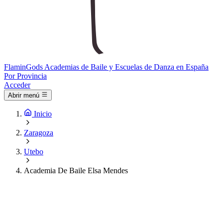
Flamin
Gods
Academias de Baile y Escuelas de Danza en España
Por Provincia
Acceder
Abrir menú
Inicio
Zaragoza
Utebo
Academia De Baile Elsa Mendes