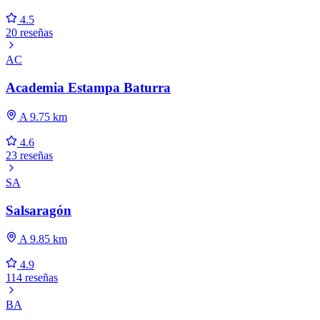
4.5
20 reseñas
AC
Academia Estampa Baturra
A 9.75 km
4.6
23 reseñas
SA
Salsaragón
A 9.85 km
4.9
114 reseñas
BA