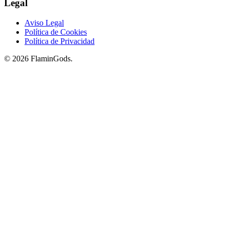
Legal
Aviso Legal
Política de Cookies
Política de Privacidad
© 2026 FlaminGods.