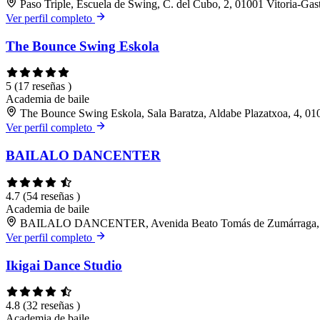
Paso Triple, Escuela de Swing, C. del Cubo, 2, 01001 Vitoria-Gas
Ver perfil completo
The Bounce Swing Eskola
5
(17 reseñas )
Academia de baile
The Bounce Swing Eskola, Sala Baratza, Aldabe Plazatxoa, 4, 010
Ver perfil completo
BAILALO DANCENTER
4.7
(54 reseñas )
Academia de baile
BAILALO DANCENTER, Avenida Beato Tomás de Zumárraga, 27,
Ver perfil completo
Ikigai Dance Studio
4.8
(32 reseñas )
Academia de baile