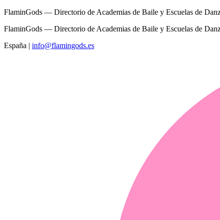
FlaminGods — Directorio de Academias de Baile y Escuelas de Dan
FlaminGods — Directorio de Academias de Baile y Escuelas de Dan
España
|
info@flamingods.es