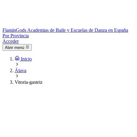
Flamin
Gods
Academias de Baile y Escuelas de Danza en España
Por Provincia
Acceder
Abrir menú
Inicio
Álava
Vitoria-gasteiz