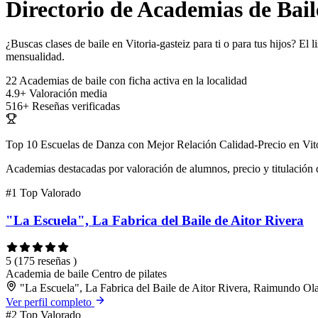
Directorio de Academias de Bail
¿Buscas clases de baile en Vitoria-gasteiz para ti o para tus hijos? El
mensualidad.
22
Academias de baile con ficha activa en la localidad
4.9+
Valoración media
516+
Reseñas verificadas
Top 10 Escuelas de Danza con Mejor Relación Calidad-Precio en Vito
Academias destacadas por valoración de alumnos, precio y titulación 
#1
Top Valorado
"La Escuela", La Fabrica del Baile de Aitor Rivera
5
(175 reseñas )
Academia de baile
Centro de pilates
"La Escuela", La Fabrica del Baile de Aitor Rivera, Raimundo Ola
Ver perfil completo
#2
Top Valorado