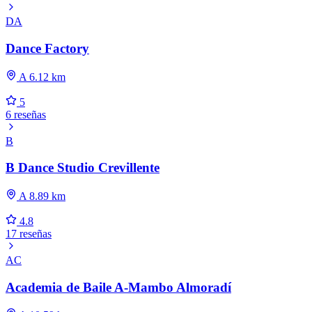
DA
Dance Factory
A 6.12 km
5
6 reseñas
B
B Dance Studio Crevillente
A 8.89 km
4.8
17 reseñas
AC
Academia de Baile A-Mambo Almoradí