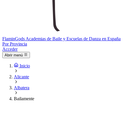
Flamin
Gods
Academias de Baile y Escuelas de Danza en España
Por Provincia
Acceder
Abrir menú
Inicio
Alicante
Albatera
Bailamente