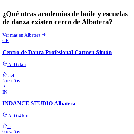
¿Qué otras academias de baile y escuelas
de danza existen cerca de Albatera?
Ver más en Albatera
CE
Centro de Danza Profesional Carmen Simón
A 0.6 km
3.4
5 reseñas
IN
INDANCE STUDIO Albatera
A 0.64 km
5
9 reseñas