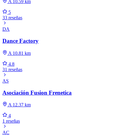
A 10.59 km
5
33 reseñas
DA
Dance Factory
A 10.81 km
4.8
31 reseñas
AS
Asociación Fusion Frenetica
A 12.37 km
4
1 reseñas
AC