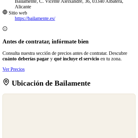
Bailamente, C. Vicente Aleixandre, 36, 03340 Albatera,
Alicante
Sitio web
https://bailamente.es/
Antes de contratar, infórmate bien
Consulta nuestra sección de precios antes de contratar. Descubre
cuánto deberías pagar
y
qué incluye el servicio
en tu zona.
Ver Precios
Ubicación de Bailamente
©
OpenStreetMap
©
CARTO