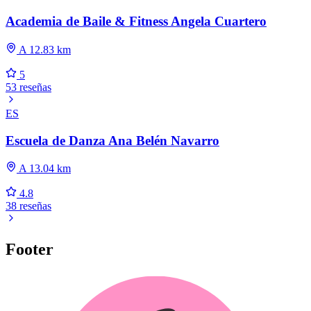
Academia de Baile & Fitness Angela Cuartero
A 12.83 km
5
53 reseñas
ES
Escuela de Danza Ana Belén Navarro
A 13.04 km
4.8
38 reseñas
Footer