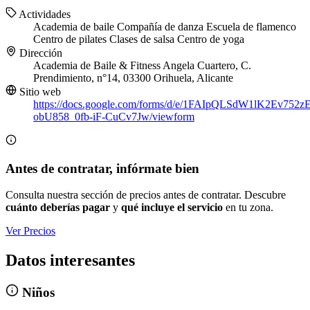
Actividades
Academia de baile
Compañía de danza
Escuela de flamenco
Centro de pilates
Clases de salsa
Centro de yoga
Dirección
Academia de Baile & Fitness Angela Cuartero, C.
Prendimiento, n°14, 03300 Orihuela, Alicante
Sitio web
https://docs.google.com/forms/d/e/1FAIpQLSdW1lK2Ev752
obU858_0fb-iF-CuCv7Jw/viewform
Antes de contratar, infórmate bien
Consulta nuestra sección de precios antes de contratar. Descubre
cuánto deberías pagar
y
qué incluye el servicio
en tu zona.
Ver Precios
Datos interesantes
Niños