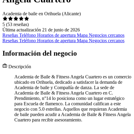
Academia de baile en Orihuela (Alicante)
5
(53 reseñas)
Última actualización 21 de junio de 2026
Reseñas
Teléfono
Horarios de apertura
Mapa
Negocios cercanos
Reseñas
Teléfono
Horarios de apertura
Mapa
Negocios cercanos
Información del negocio
Descripción
Academia de Baile & Fitness Angela Cuartero es un comercio
ubicado en Orihuela, dedicado a satisfacer la demanda de
Academia de baile y Compañía de danza. La sede de
Academia de Baile & Fitness Angela Cuartero en C.
Prendimiento, n°14 lo posiciona como un lugar estratégico
para Escuela de flamenco. La comunidad califican a este
negocio con 5.0 estrellas. Aquellos que requieran Academia
de baile pueden acudir a Academia de Baile & Fitness Angela
Cuartero para recibir asesoramiento.