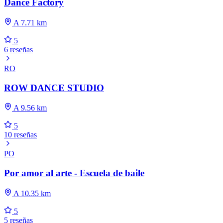
Dance Factory
A 7.71 km
5
6 reseñas
RO
ROW DANCE STUDIO
A 9.56 km
5
10 reseñas
PO
Por amor al arte - Escuela de baile
A 10.35 km
5
5 reseñas