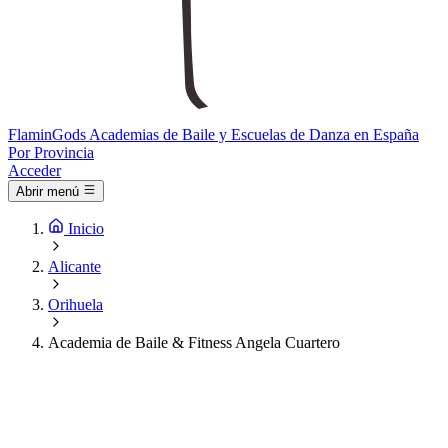
Flamin
Gods
Academias de Baile y Escuelas de Danza en España
Por Provincia
Acceder
Abrir menú
Inicio
Alicante
Orihuela
Academia de Baile & Fitness Angela Cuartero