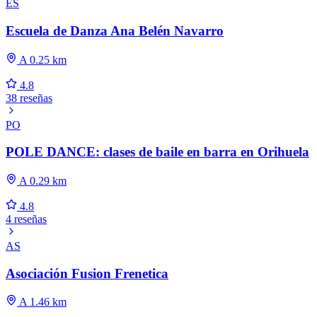
ES
Escuela de Danza Ana Belén Navarro
A 0.25 km
4.8
38 reseñas
PO
POLE DANCE: clases de baile en barra en Orihuela
A 0.29 km
4.8
4 reseñas
AS
Asociación Fusion Frenetica
A 1.46 km