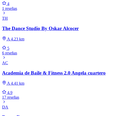
4
1 reseñas
TH
The Dance Studio By Oskar Alcocer
A 4.23 km
5
6 reseñas
AC
Academia de Baile & Fitness 2.0 Angela cuartero
A 4.41 km
4.9
17 reseñas
DA