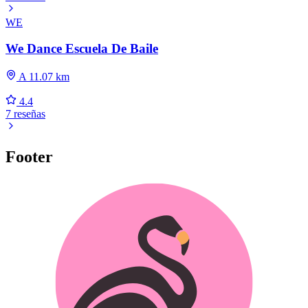
WE
We Dance Escuela De Baile
A 11.07 km
4.4
7 reseñas
Footer