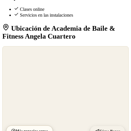
Clases online
Servicios en las instalaciones
Ubicación de Academia de Baile &
Fitness Angela Cuartero
©
OpenStreetMap
©
CARTO
Más negocios cerca