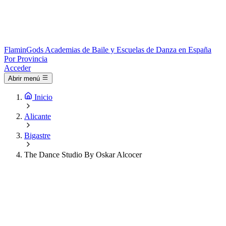
Flamin
Gods
Academias de Baile y Escuelas de Danza en España
Por Provincia
Acceder
Abrir menú
Inicio
Alicante
Bigastre
The Dance Studio By Oskar Alcocer