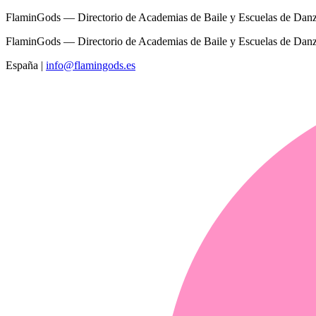
FlaminGods — Directorio de Academias de Baile y Escuelas de Dan
FlaminGods — Directorio de Academias de Baile y Escuelas de Dan
España
|
info@flamingods.es