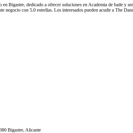
n Bigastre, dedicado a ofrecer soluciones en Academia de baile y serv
ste negocio con 5.0 estrellas. Los interesados pueden acudir a The Dan
380 Bigastre, Alicante