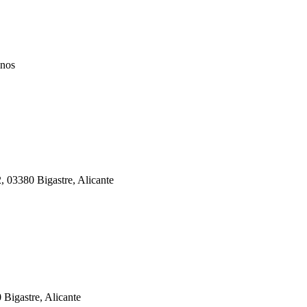
mnos
, 03380 Bigastre, Alicante
Bigastre, Alicante