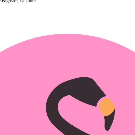
Bigastre, Alicante