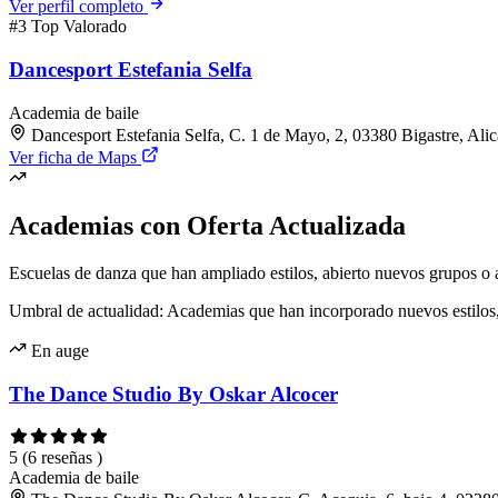
Ver perfil completo
#3
Top Valorado
Dancesport Estefania Selfa
Academia de baile
Dancesport Estefania Selfa, C. 1 de Mayo, 2, 03380 Bigastre, Alic
Ver ficha de Maps
Academias con Oferta Actualizada
Escuelas de danza que han ampliado estilos, abierto nuevos grupos o a
Umbral de actualidad: Academias que han incorporado nuevos estilos, a
En auge
The Dance Studio By Oskar Alcocer
5
(6 reseñas )
Academia de baile