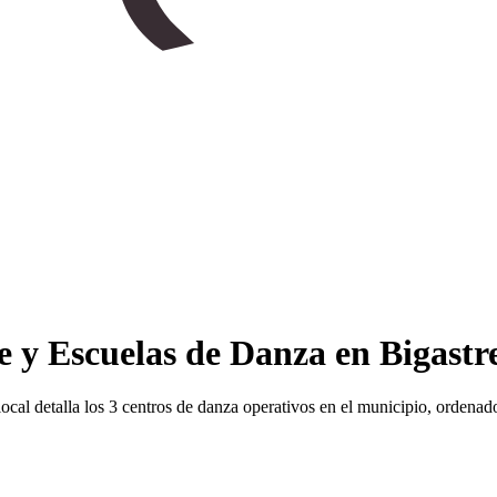
e y Escuelas de Danza en Bigastr
o local detalla los 3 centros de danza operativos en el municipio, ordena