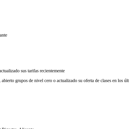
ante
ctualizado sus tarifas recientemente
bierto grupos de nivel cero o actualizado su oferta de clases en los úl