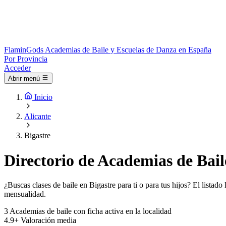
Flamin
Gods
Academias de Baile y Escuelas de Danza en España
Por Provincia
Acceder
Abrir menú
Inicio
Alicante
Bigastre
Directorio de Academias de Bail
¿Buscas clases de baile en Bigastre para ti o para tus hijos? El listad
mensualidad.
3
Academias de baile con ficha activa en la localidad
4.9+
Valoración media