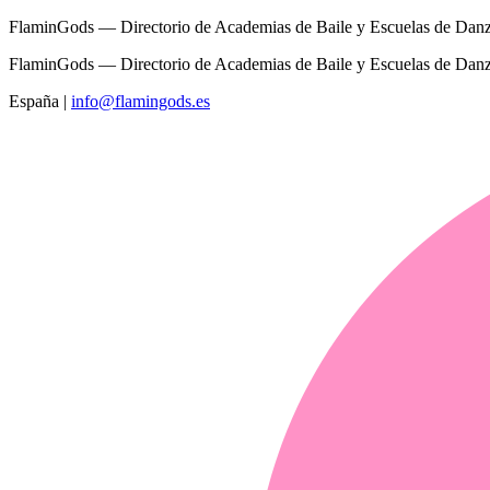
FlaminGods — Directorio de Academias de Baile y Escuelas de Dan
FlaminGods — Directorio de Academias de Baile y Escuelas de Dan
España
|
info@flamingods.es