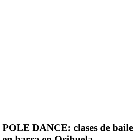
POLE DANCE: clases de baile
en barra en Orihuela