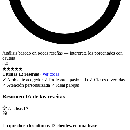
Análisis basado en pocas reseñas — interpreta los porcentajes con
cautela
5,0
★★★★★
Últimas 12 reseñas
·
ver todas
✓
Ambiente acogedor
✓
Profesora apasionada
✓
Clases divertidas
✓
Atención personalizada
✓
Ideal parejas
Resumen IA de las reseñas
Análisis IA
Lo que dicen los últimos 12 clientes, en una frase