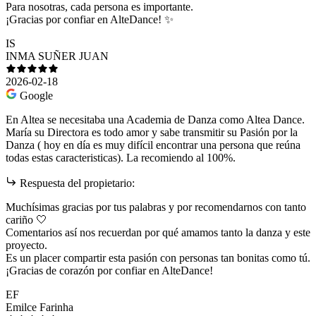
Para nosotras, cada persona es importante.
¡Gracias por confiar en AlteDance! ✨
IS
INMA SUÑER JUAN
2026-02-18
Google
En Altea se necesitaba una Academia de Danza como Altea Dance.
María su Directora es todo amor y sabe transmitir su Pasión por la
Danza ( hoy en día es muy difícil encontrar una persona que reúna
todas estas caracteristicas). La recomiendo al 100%.
Respuesta del propietario:
Muchísimas gracias por tus palabras y por recomendarnos con tanto
cariño 🤍
Comentarios así nos recuerdan por qué amamos tanto la danza y este
proyecto.
Es un placer compartir esta pasión con personas tan bonitas como tú.
¡Gracias de corazón por confiar en AlteDance!
EF
Emilce Farinha