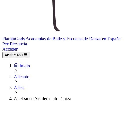
Flamin
Gods
Academias de Baile y Escuelas de Danza en España
Por Provincia
Acceder
Abrir menú
Inicio
Alicante
Altea
AlteDance Academia de Danza