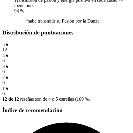
Transmisión de pasión y energía positiva en cada clase. · 4
menciones
94
%
“sabe transmitir su Pasión por la Danza”
Distribución de puntuaciones
5
★
12
4
★
0
3
★
0
2
★
0
1
★
0
12 de 12
reseñas son de 4 o 5 estrellas (100 %).
Índice de recomendación