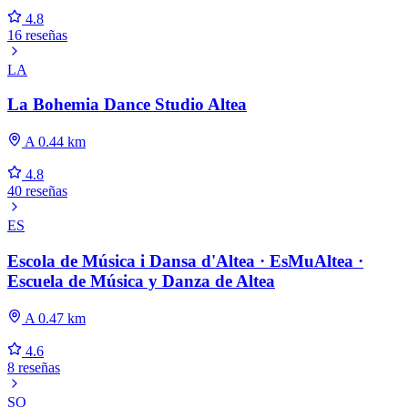
4.8
16 reseñas
LA
La Bohemia Dance Studio Altea
A 0.44 km
4.8
40 reseñas
ES
Escola de Música i Dansa d'Altea · EsMuAltea ·
Escuela de Música y Danza de Altea
A 0.47 km
4.6
8 reseñas
SO