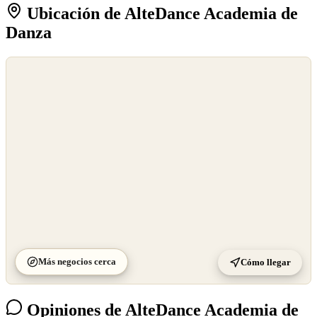
Ubicación de AlteDance Academia de
Danza
©
OpenStreetMap
©
CARTO
Más negocios cerca
Cómo llegar
Opiniones de AlteDance Academia de