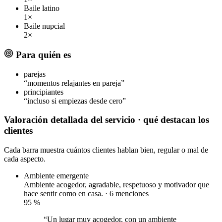
Baile latino
1×
Baile nupcial
2×
Para quién es
parejas
“momentos relajantes en pareja”
principiantes
“incluso si empiezas desde cero”
Valoración detallada del servicio
· qué destacan los
clientes
Cada barra muestra cuántos clientes hablan bien, regular o mal de
cada aspecto.
Ambiente
emergente
Ambiente acogedor, agradable, respetuoso y motivador que
hace sentir como en casa. · 6 menciones
95
%
“Un lugar muy acogedor, con un ambiente