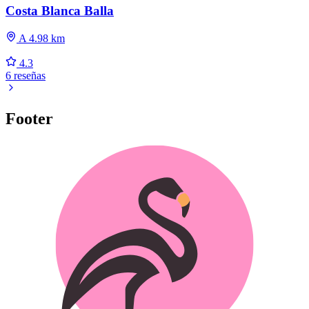
Costa Blanca Balla
A 4.98 km
4.3
6 reseñas
Footer