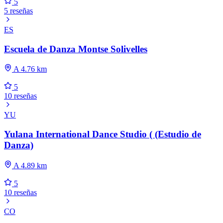
5
5 reseñas
ES
Escuela de Danza Montse Solivelles
A 4.76 km
5
10 reseñas
YU
Yulana International Dance Studio ( (Estudio de
Danza)
A 4.89 km
5
10 reseñas
CO