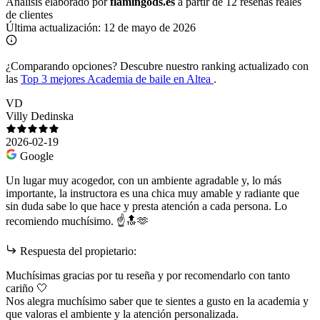
Análisis elaborado por
flamingods.es
a partir de 12 reseñas reales
de clientes
Última actualización:
12 de mayo de 2026
¿Comparando opciones?
Descubre nuestro ranking actualizado con
las
Top 3 mejores Academia de baile en Altea
.
VD
Villy Dedinska
2026-02-19
Google
Un lugar muy acogedor, con un ambiente agradable y, lo más
importante, la instructora es una chica muy amable y radiante que
sin duda sabe lo que hace y presta atención a cada persona. Lo
recomiendo muchísimo. ☝️🔝🫶
Respuesta del propietario:
Muchísimas gracias por tu reseña y por recomendarlo con tanto
cariño 🤍
Nos alegra muchísimo saber que te sientes a gusto en la academia y
que valoras el ambiente y la atención personalizada.