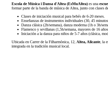
Escola de Música i Dansa d'Altea (EsMuAltea)
es una
escue
formar parte de la banda de música de Altea, junto con clases d
Clases de iniciación musical para bebés de 6-20 meses.
Enseñanzas de instrumentos individuales (30, 45 minutos
Danza clásica (2h/semana), danza moderna (1h o 3h/sem
Flamenco y sevillanas (1,5h/semana, mayores de 16 años
Iniciación a la danza para niños de 5-7 años (clásica, mo
Ubicada en Carrer de la Filharmònica, 12,
Altea, Alicante
, la 
integrada en la tradición musical local.