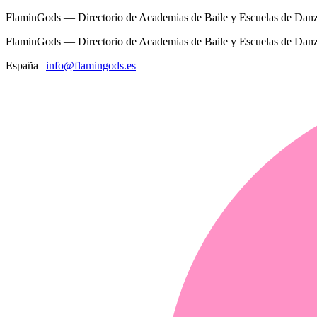
FlaminGods — Directorio de Academias de Baile y Escuelas de Dan
FlaminGods — Directorio de Academias de Baile y Escuelas de Dan
España
|
info@flamingods.es