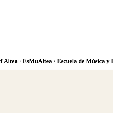
d'Altea · EsMuAltea · Escuela de Música y 