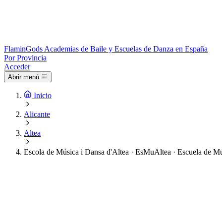
Flamin
Gods
Academias de Baile y Escuelas de Danza en España
Por Provincia
Acceder
Abrir menú
Inicio
Alicante
Altea
Escola de Música i Dansa d'Altea · EsMuAltea · Escuela de M