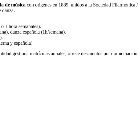
la de música
con orígenes en 1889, unidos a la Sociedad Filarmónica 
e danza.
 o 1 hora semanales).
ana), danza española (1h/semana).
).
derna y española).
entidad gestiona matrículas anuales, ofrece descuentos por domiciliación