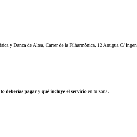
sica y Danza de Altea, Carrer de la Filharmònica, 12 Antigua C/ Ingen
to deberías pagar
y
qué incluye el servicio
en tu zona.