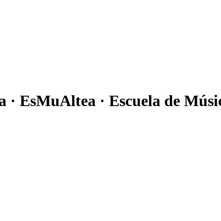
ea · EsMuAltea · Escuela de Músi