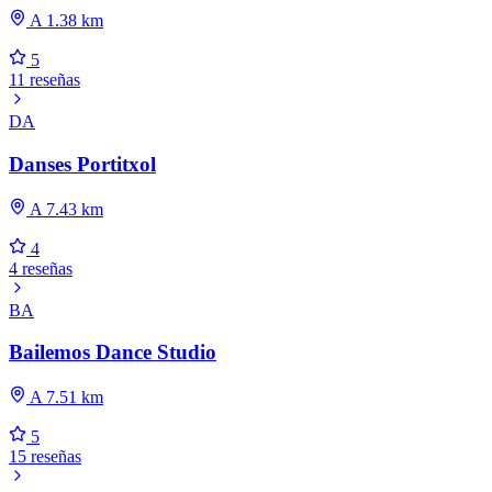
A 1.38 km
5
11 reseñas
DA
Danses Portitxol
A 7.43 km
4
4 reseñas
BA
Bailemos Dance Studio
A 7.51 km
5
15 reseñas