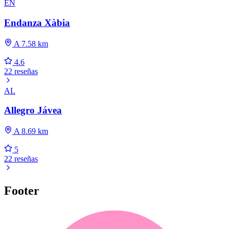
EN
Endanza Xàbia
A 7.58 km
4.6
22 reseñas
AL
Allegro Jávea
A 8.69 km
5
22 reseñas
Footer