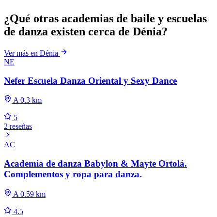
¿Qué otras academias de baile y escuelas
de danza existen cerca de Dénia?
Ver más en Dénia
NE
Nefer Escuela Danza Oriental y Sexy Dance
A 0.3 km
5
2 reseñas
AC
Academia de danza Babylon & Mayte Ortolá.
Complementos y ropa para danza.
A 0.59 km
4.5