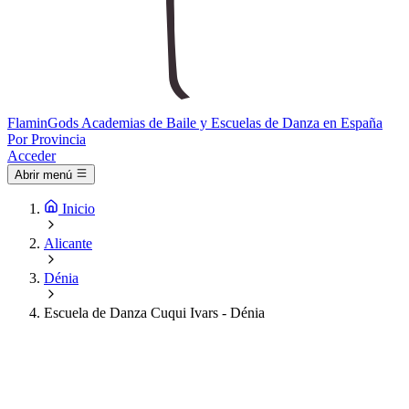
Flamin
Gods
Academias de Baile y Escuelas de Danza en España
Por Provincia
Acceder
Abrir menú
Inicio
Alicante
Dénia
Escuela de Danza Cuqui Ivars - Dénia