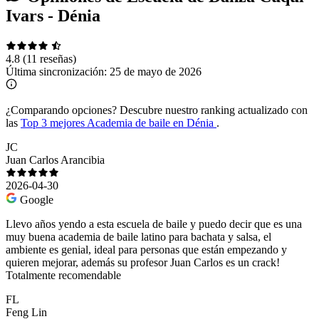
Ivars - Dénia
4.8
(11 reseñas)
Última sincronización:
25 de mayo de 2026
¿Comparando opciones?
Descubre nuestro ranking actualizado con
las
Top 3 mejores Academia de baile en Dénia
.
JC
Juan Carlos Arancibia
2026-04-30
Google
Llevo años yendo a esta escuela de baile y puedo decir que es una
muy buena academia de baile latino para bachata y salsa, el
ambiente es genial, ideal para personas que están empezando y
quieren mejorar, además su profesor Juan Carlos es un crack!
Totalmente recomendable
FL
Feng Lin