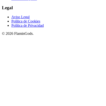
Legal
Aviso Legal
Política de Cookies
Política de Privacidad
© 2026 FlaminGods.