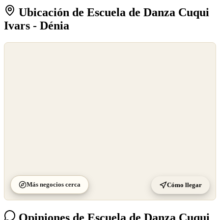
Ubicación de Escuela de Danza Cuqui
Ivars - Dénia
©
OpenStreetMap
©
CARTO
Más negocios cerca
Cómo llegar
Opiniones de Escuela de Danza Cuqui