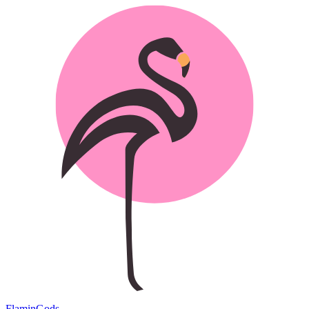
Flamin
Gods