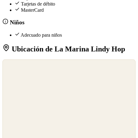
Tarjetas de débito
MasterCard
Niños
Adecuado para niños
Ubicación de La Marina Lindy Hop
©
OpenStreetMap
©
CARTO