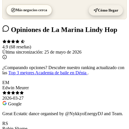
Más negocios cerca
Cómo llegar
Opiniones de La Marina Lindy Hop
4.9
(68 reseñas)
Última sincronización:
25 de mayo de 2026
¿Comparando opciones?
Descubre nuestro ranking actualizado con
las
Top 3 mejores Academia de baile en Dénia
.
EM
Edwin Meurer
2026-03-27
Google
Great Ecstatic dance organised by @NykkyoEnergyDJ and Team.
RS
Robin Sharpe