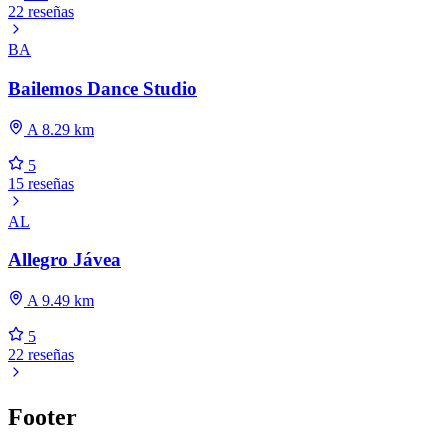
22 reseñas
BA
Bailemos Dance Studio
A 8.29 km
5
15 reseñas
AL
Allegro Jávea
A 9.49 km
5
22 reseñas
Footer