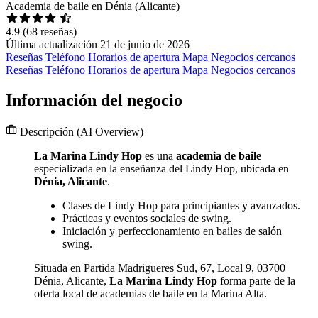
Academia de baile en Dénia (Alicante)
4.9
(68 reseñas)
Última actualización 21 de junio de 2026
Reseñas
Teléfono
Horarios de apertura
Mapa
Negocios cercanos
Reseñas
Teléfono
Horarios de apertura
Mapa
Negocios cercanos
Información del negocio
Descripción
(AI Overview)
La Marina Lindy Hop
es una
academia de baile
especializada en la enseñanza del Lindy Hop, ubicada en
Dénia, Alicante
.
Clases de Lindy Hop para principiantes y avanzados.
Prácticas y eventos sociales de swing.
Iniciación y perfeccionamiento en bailes de salón
swing.
Situada en Partida Madrigueres Sud, 67, Local 9, 03700
Dénia, Alicante,
La Marina Lindy Hop
forma parte de la
oferta local de academias de baile en la Marina Alta.