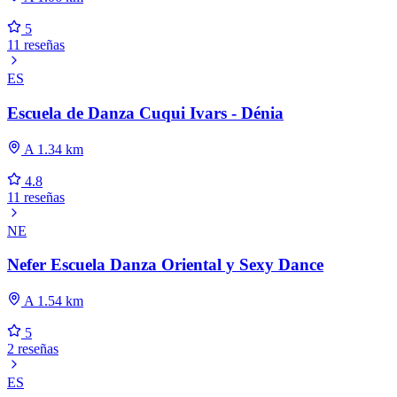
5
11 reseñas
ES
Escuela de Danza Cuqui Ivars - Dénia
A 1.34 km
4.8
11 reseñas
NE
Nefer Escuela Danza Oriental y Sexy Dance
A 1.54 km
5
2 reseñas
ES