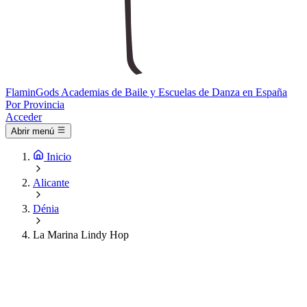
Flamin
Gods
Academias de Baile y Escuelas de Danza en España
Por Provincia
Acceder
Abrir menú
Inicio
Alicante
Dénia
La Marina Lindy Hop