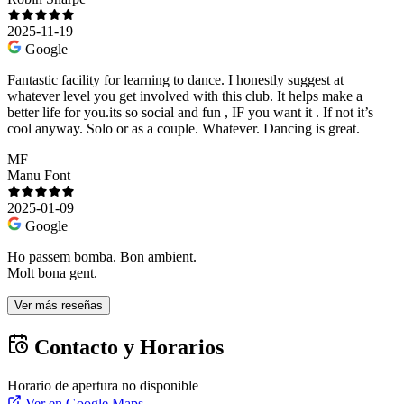
2025-11-19
Google
Fantastic facility for learning to dance. I honestly suggest at
whatever level you get involved with this club. It helps make a
better life for you.its so social and fun , IF you want it . If not it’s
cool anyway. Solo or as a couple. Whatever. Dancing is great.
MF
Manu Font
2025-01-09
Google
Ho passem bomba. Bon ambient.
Molt bona gent.
Ver más reseñas
Contacto y Horarios
Horario de apertura no disponible
Ver en Google Maps