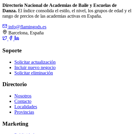
Directorio Nacional de Academias de Baile y Escuelas de
Danza.
El índice consolida el estilo, el nivel, los grupos de edad y el
rango de precios de las academias activas en España.
info@flamingods.es
Barcelona, España
Soporte
Solicitar actualización
Incluir nuevo negocio
Solicitar eliminación
Directorio
Nosotros
Contacto
Localidades
Provincias
Marketing