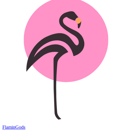
Flamin
Gods