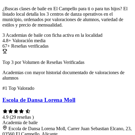
¿Buscas clases de baile en El Campello para ti o para tus hijos? El
listado local detalla los 3 centros de danza operativos en el
municipio, ordenados por valoraciones de alumnos, variedad de
estilos y precio de mensualidad.
3
Academias de baile con ficha activa en la localidad
4.8+
Valoración media
67+
Reseñas verificadas
Top 3 por Volumen de Reseñas Verificadas
Academias con mayor historial documentado de valoraciones de
alumnos
#1
Top Valorado
Escola de Dansa Lorena Moll
4.9
(29 reseñas )
Academia de baile
Escola de Dansa Lorena Moll, Carrer Juan Sebastian Elcano, 23,
03560 El Campello, Alicante