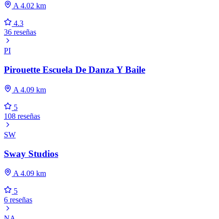
A 4.02 km
4.3
36 reseñas
PI
Pirouette Escuela De Danza Y Baile
A 4.09 km
5
108 reseñas
SW
Sway Studios
A 4.09 km
5
6 reseñas
NA