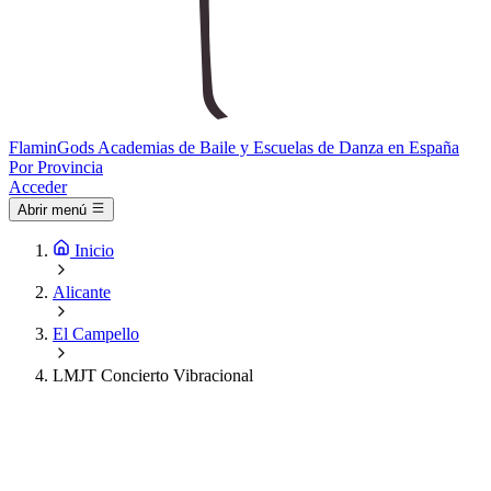
Flamin
Gods
Academias de Baile y Escuelas de Danza en España
Por Provincia
Acceder
Abrir menú
Inicio
Alicante
El Campello
LMJT Concierto Vibracional