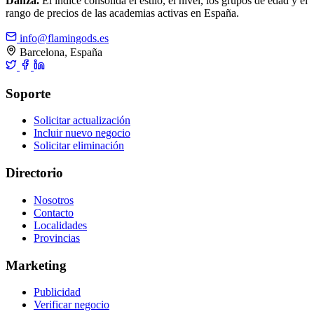
Danza.
El índice consolida el estilo, el nivel, los grupos de edad y el
rango de precios de las academias activas en España.
info@flamingods.es
Barcelona, España
Soporte
Solicitar actualización
Incluir nuevo negocio
Solicitar eliminación
Directorio
Nosotros
Contacto
Localidades
Provincias
Marketing
Publicidad
Verificar negocio