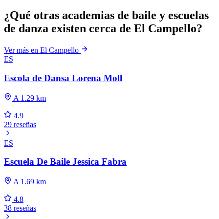
¿Qué otras academias de baile y escuelas
de danza existen cerca de El Campello?
Ver más en El Campello
ES
Escola de Dansa Lorena Moll
A 1.29 km
4.9
29 reseñas
ES
Escuela De Baile Jessica Fabra
A 1.69 km
4.8
38 reseñas