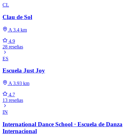
CL
Clau de Sol
A 3.4 km
4.9
28 reseñas
ES
Escuela Just Joy
A 3.93 km
4.7
13 reseñas
IN
International Dance School · Escuela de Danza
Internacional