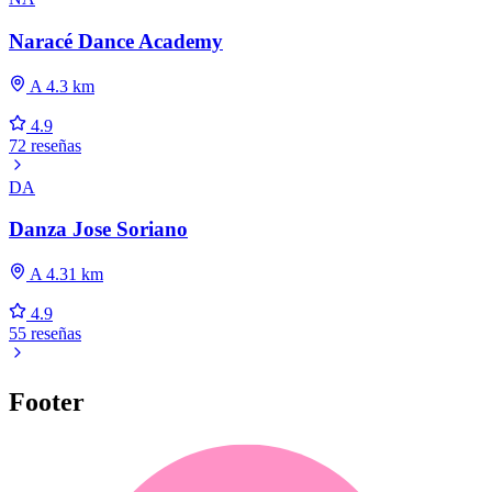
Naracé Dance Academy
A 4.3 km
4.9
72 reseñas
DA
Danza Jose Soriano
A 4.31 km
4.9
55 reseñas
Footer