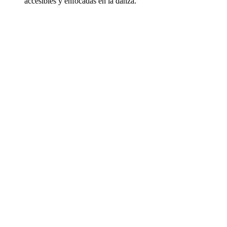
accesibles y enfocadas en la danza.