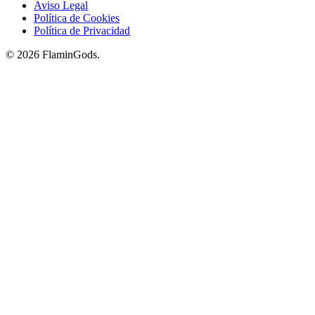
Aviso Legal
Política de Cookies
Política de Privacidad
© 2026 FlaminGods.