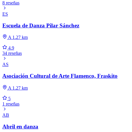
8 reseñas
ES
Escuela de Danza Pilar Sánchez
A 1.27 km
4.9
34 reseñas
AS
Asociación Cultural de Arte Flamenco, Fraskito
A 1.27 km
5
1 reseñas
AB
Abril en danza