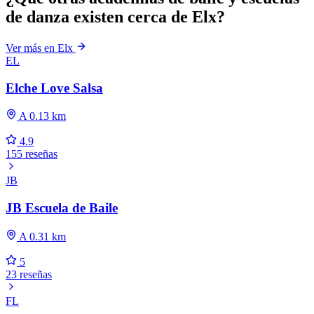
de danza existen cerca de Elx?
Ver más en Elx
EL
Elche Love Salsa
A 0.13 km
4.9
155 reseñas
JB
JB Escuela de Baile
A 0.31 km
5
23 reseñas
FL