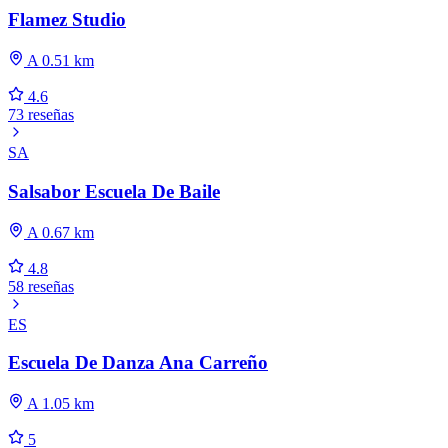
Flamez Studio
A 0.51 km
4.6
73 reseñas
SA
Salsabor Escuela De Baile
A 0.67 km
4.8
58 reseñas
ES
Escuela De Danza Ana Carreño
A 1.05 km
5