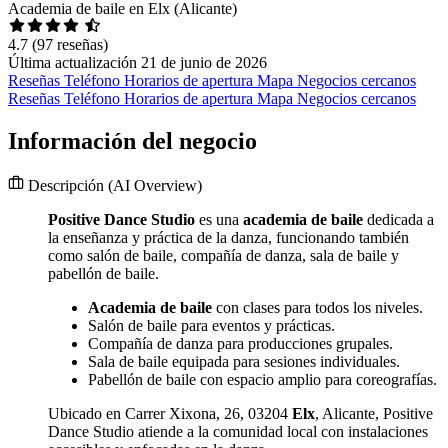
Academia de baile en Elx (Alicante)
4.7
(97 reseñas)
Última actualización 21 de junio de 2026
Reseñas
Teléfono
Horarios de apertura
Mapa
Negocios cercanos
Reseñas
Teléfono
Horarios de apertura
Mapa
Negocios cercanos
Información del negocio
Descripción
(AI Overview)
Positive Dance Studio
es una
academia de baile
dedicada a
la enseñanza y práctica de la danza, funcionando también
como salón de baile, compañía de danza, sala de baile y
pabellón de baile.
Academia de baile
con clases para todos los niveles.
Salón de baile para eventos y prácticas.
Compañía de danza para producciones grupales.
Sala de baile equipada para sesiones individuales.
Pabellón de baile con espacio amplio para coreografías.
Ubicado en Carrer Xixona, 26, 03204
Elx
, Alicante, Positive
Dance Studio atiende a la comunidad local con instalaciones