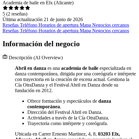
Academia de baile en Elx (Alicante)
5
(2 reseñas)
Última actualización 21 de junio de 2026
Reseñas
Teléfono
Horarios de apertura
Mapa
Negocios cercanos
Reseñas
Teléfono
Horarios de apertura
Mapa
Negocios cercanos
Información del negocio
Descripción
(AI Overview)
Abril en danza
es una
academia de baile
especializada en
danza contemporánea, dirigida por una coreógrafa e intérprete
con trayectoria en la creación de escena actual. Gestiona la
Cía OtraDanza y el Festival Abril en Danza desde su
fundación en 2012.
Ofrece formación y espectáculos de
danza
contemporánea
.
Dirección del Festival Abril en Danza.
Actividades a través de la Cía OtraDanza.
Trayectoria como intérprete y coreógrafa.
Ubicada en Carrer Ernesto Martinez, 4, 8,
03203 Elx,