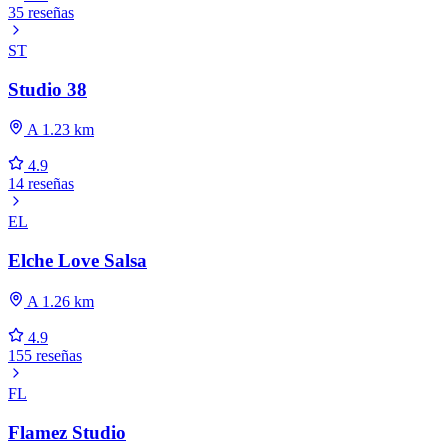
35 reseñas
ST
Studio 38
A 1.23 km
4.9
14 reseñas
EL
Elche Love Salsa
A 1.26 km
4.9
155 reseñas
FL
Flamez Studio