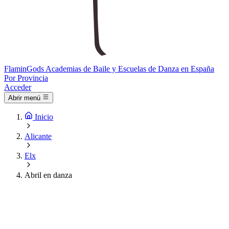
Flamin
Gods
Academias de Baile y Escuelas de Danza en España
Por Provincia
Acceder
Abrir menú
Inicio
Alicante
Elx
Abril en danza