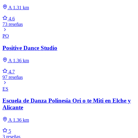
A 1.31 km
4.6
73 reseñas
PO
Positive Dance Studio
A 1.36 km
4.7
97 reseñas
ES
Escuela de Danza Polinesia Ori o te Miti en Elche y
Alicante
A 1.36 km
5
3 reseñas