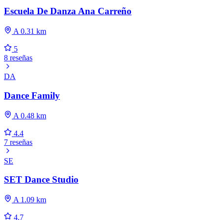
Escuela De Danza Ana Carreño
A 0.31 km
5
8 reseñas
DA
Dance Family
A 0.48 km
4.4
7 reseñas
SE
SET Dance Studio
A 1.09 km
4.7