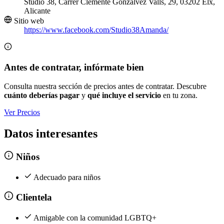
Studio 38, Carrer Clemente Gonzalvez Valls, 29, 03202 Elx,
Alicante
Sitio web
https://www.facebook.com/Studio38Amanda/
Antes de contratar, infórmate bien
Consulta nuestra sección de precios antes de contratar. Descubre
cuánto deberías pagar
y
qué incluye el servicio
en tu zona.
Ver Precios
Datos interesantes
Niños
Adecuado para niños
Clientela
Amigable con la comunidad LGBTQ+