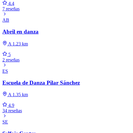
4.4
7 reseñas
AB
Abril en danza
A 1.23 km
5
2 reseñas
ES
Escuela de Danza Pilar Sánchez
A 1.35 km
4.9
34 reseñas
SE