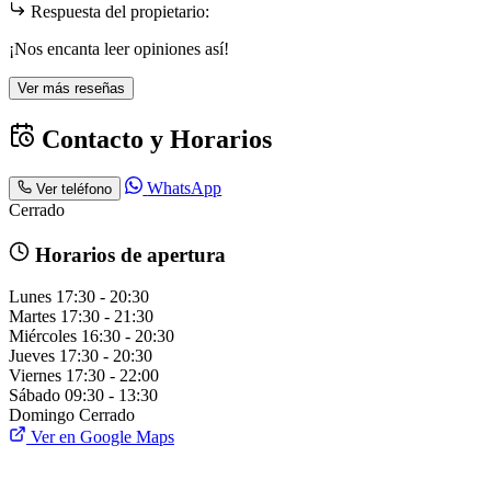
Respuesta del propietario:
¡Nos encanta leer opiniones así!
Ver más reseñas
Contacto y Horarios
WhatsApp
Ver teléfono
Cerrado
Horarios de apertura
Lunes
17:30 - 20:30
Martes
17:30 - 21:30
Miércoles
16:30 - 20:30
Jueves
17:30 - 20:30
Viernes
17:30 - 22:00
Sábado
09:30 - 13:30
Domingo
Cerrado
Ver en Google Maps