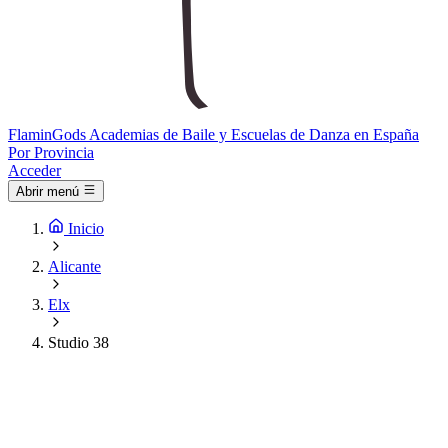
Flamin
Gods
Academias de Baile y Escuelas de Danza en España
Por Provincia
Acceder
Abrir menú
Inicio
Alicante
Elx
Studio 38