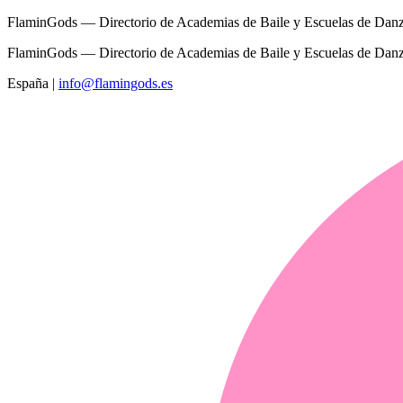
FlaminGods — Directorio de Academias de Baile y Escuelas de Dan
FlaminGods — Directorio de Academias de Baile y Escuelas de Dan
España
|
info@flamingods.es