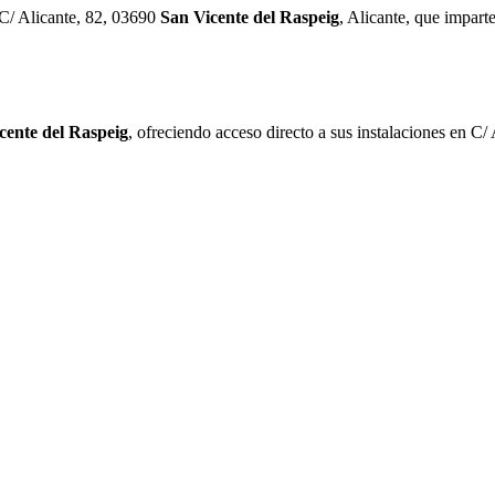
C/ Alicante, 82, 03690
San Vicente del Raspeig
, Alicante, que impart
cente del Raspeig
, ofreciendo acceso directo a sus instalaciones en C/ A