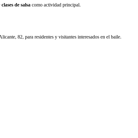
e
clases de salsa
como actividad principal.
licante, 82, para residentes y visitantes interesados en el baile.