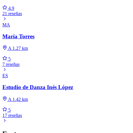
4.9
21 reseñas
MA
María Torres
A 1.27 km
5
7 reseñas
ES
Estudio de Danza Inés López
A 1.42 km
5
17 reseñas