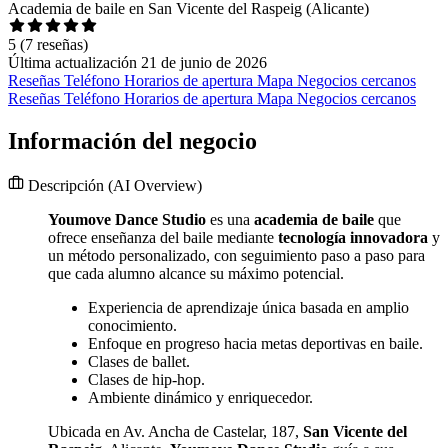
Academia de baile en San Vicente del Raspeig (Alicante)
5
(7 reseñas)
Última actualización 21 de junio de 2026
Reseñas
Teléfono
Horarios de apertura
Mapa
Negocios cercanos
Reseñas
Teléfono
Horarios de apertura
Mapa
Negocios cercanos
Información del negocio
Descripción
(AI Overview)
Youmove Dance Studio
es una
academia de baile
que
ofrece enseñanza del baile mediante
tecnología innovadora
y
un método personalizado, con seguimiento paso a paso para
que cada alumno alcance su máximo potencial.
Experiencia de aprendizaje única basada en amplio
conocimiento.
Enfoque en progreso hacia metas deportivas en baile.
Clases de ballet.
Clases de hip-hop.
Ambiente dinámico y enriquecedor.
Ubicada en Av. Ancha de Castelar, 187,
San Vicente del