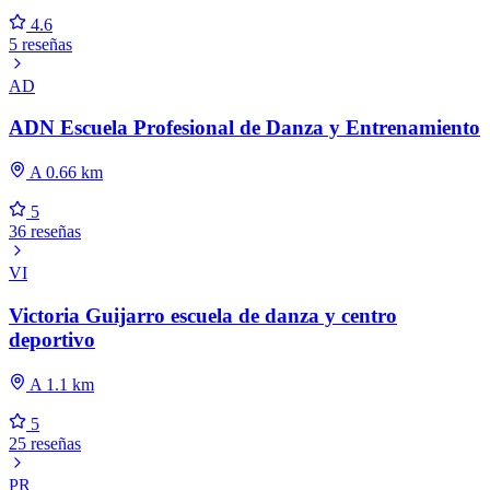
4.6
5 reseñas
AD
ADN Escuela Profesional de Danza y Entrenamiento
A 0.66 km
5
36 reseñas
VI
Victoria Guijarro escuela de danza y centro
deportivo
A 1.1 km
5
25 reseñas
PR