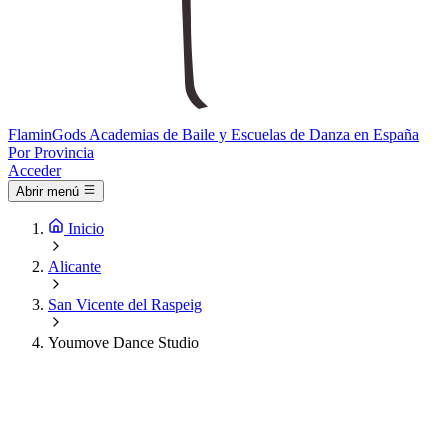
Flamin
Gods
Academias de Baile y Escuelas de Danza en España
Por Provincia
Acceder
Abrir menú
Inicio
Alicante
San Vicente del Raspeig
Youmove Dance Studio