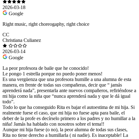
2026-03-18
Google
Right music, right choreogaphy, right choice
CC
Christiana Culianez
2026-03-14
Google
La peor profesora de baile que he conocido!
Le pongo 1 estrella porque no puedo poner menos!
Es una vergüenza que una profesora humille a una alumna de esta
manera, en frente de todas sus compañeras, decir que “ jamás
aprenderá nada”, presentarla ante nuevos compañeros, refiriéndose a
mi hija como la niña que “nunca aprenderá nada y que le dá igual
todo”.
Todo lo que ha conseguido Rita es bajar el autoestima de mi hija. Si
realmente fuese el caso, que mi hija no fuese apta para baile, el
deber de la profe es decírselo primero a los padres y no humillar a la
niña! Jamás ha hablado con nosotros sobre el tema!!
Aunque mi hija fuese (o no), la peor alumna de todas sus clases,
Rita no tiene derecho a humillarla ( ni nadie). Es inaceptable! La