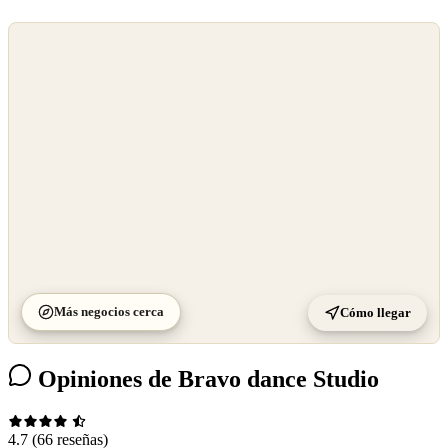
©
OpenStreetMap
©
CARTO
Más negocios cerca
Cómo llegar
Opiniones de Bravo dance Studio
4.7
(66 reseñas)