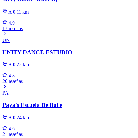
A 0.11 km
4.9
17 reseñas
UN
UNITY DANCE ESTUDIO
A 0.22 km
4.8
26 reseñas
PA
Paya's Escuela De Baile
A 0.24 km
4.6
21 reseñas