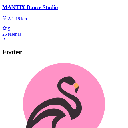
MANTIX Dance Studio
A 1.18 km
5
25 reseñas
Footer