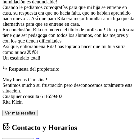
humillación es denunciable!
Cuando le pedíamos coreografías para que mi hija se entrene en
casa, su respuesta era que no hacía falta, que no habían aprendido
nada nuevo… Así que para Rita era mejor humillar a mi hija que dar
alternativas para que se entrene en casa.
En conclusión: Rita no merece el titulo de profesora! Una profesora
tiene que ser pedagoga con todos los alumnos, con los mejores y
con los que tienen dificultades.
Así que, enhorabuena Rita! has logrado hacer que mi hija sufra
como nunca😡😡!
Un escándalo total!
Respuesta del propietario:
Muy buenas Christina!
Sentimos mucho su frustración pero desconocemos totalmente esta
situación.
Cualquier consulta 611659402
Rita Klein
Ver más reseñas
Contacto y Horarios