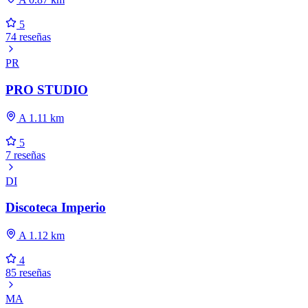
5
74 reseñas
PR
PRO STUDIO
A 1.11 km
5
7 reseñas
DI
Discoteca Imperio
A 1.12 km
4
85 reseñas
MA