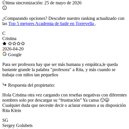
Última sincronización:
25 de mayo de 2026
¿Comparando opciones?
Descubre nuestro ranking actualizado con
las
Top 5 mejores Academia de baile en Torrevella
.
C
Cristina
2026-04-20
Google
Para ser profesora hay que ser más humana y empática,le queda
bastante grande la palabra "profesora" a Rita, y más cuando se
trabaja con niños tan pequeños
Respuesta del propietario:
Hola Cristina otra vez cargando con reseñas negativas con diferentes
nombres solo por descargar su “frustración” Ya cansa 🙂😄
Cualquier duda que necesite decir o aclarar estamos a su disposición
Rita Klein
SG
Sergey Golubets